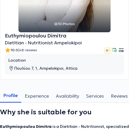
10 Photos
Euthymiopoulou Dimitra
Dietitian - Nutritionist Ampelokipoi
|
10.0
48 reviews
15 '
Location
Πουλίου 7, 1, Ampelokipoi, Attica
Profile
Experience
Availability
Services
Reviews
Why she is suitable for you
Euthymiopoulou Dimitra
is a Dietitian - Nutritionist, specialized