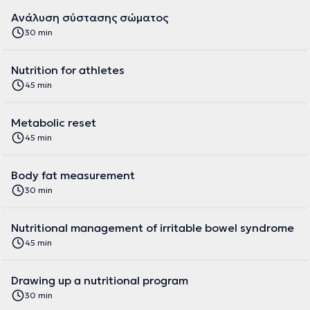
Aνάλυση σύστασης σώματος
30 min
Nutrition for athletes
45 min
Metabolic reset
45 min
Body fat measurement
30 min
Nutritional management of irritable bowel syndrome
45 min
Drawing up a nutritional program
30 min