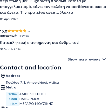
περίπτωση μου. Ευχάριστη προσωπικότητα με
επαγγελματισμό, κάνει τον πελάτη να αισθάνεσαι οικεία
και άνετα. Την προτείνω ανεπιφύλακτα
01 April 2026
10.0
Παρασκευή
• 1 review
Καταπληκτική επιστήμονας και άνθρωπος!
18 March 2026
Show more reviews
Contact and location
Address
Πουλίου 7, 1, Ampelokipoi, Attica
Metro
ΑΜΠΕΛΌΚΗΠΟΙ
170m
ΠΑΝΌΡΜΟΥ
720m
ΜΈΓΑΡΟ ΜΟΥΣΙΚΉΣ
1,11km