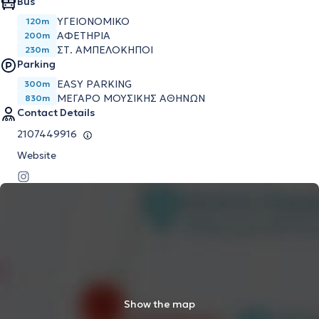
Bus
ΥΓΕΙΟΝΟΜΙΚΟ
120m
ΑΦΕΤΗΡΙΑ
200m
ΣΤ. ΑΜΠΕΛΟΚΗΠΟΙ
230m
Parking
EASY PARKING
300m
ΜΕΓΆΡΟ ΜΟΥΣΙΚΉΣ ΑΘΗΝΏΝ
830m
Contact Details
2107449916
Website
Show the map