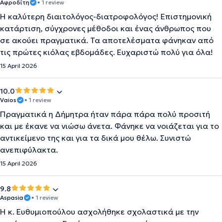
Αφροδίτη
• 1 review
Η καλύτερη διαιτολόγος-διατροφολόγος! Επιστημονική
κατάρτιση, σύγχρονες μέθοδοι και ένας άνθρωπος που
σε ακούει πραγματικά. Τα αποτελέσματα φάνηκαν από
τις πρώτες κιόλας εβδομάδες. Ευχαριστώ πολύ για όλα!
15 April 2026
10.0
Vaios
• 1 review
Πραγματικά η Δήμητρα ήταν πάρα πάρα πολύ προσιτή
και με έκανε να νιώσω άνετα. Φάνηκε να νοιάζεται για το
αντικείμενο της και για τα δικά μου θέλω. Συνιστώ
ανεπιφύλακτα.
15 April 2026
9.8
Aspasia
• 1 review
Η κ. Ευθυμιοπούλου ασχολήθηκε σχολαστικά με την