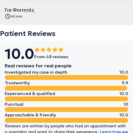
Για Φοιτητές
45 min
Patient Reviews
10.0
From 48 reviews
Real reviews for real people
Investigated my case in depth
10.0
Trustworthy
9.9
Experienced & qualified
10.0
Punctual
10
Approachable & friendly
10.0
Reviews are written by people who had an appointment with
a specialist and want to share their experience.
Learn how we