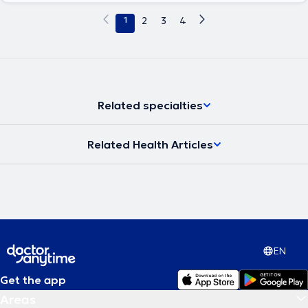
1
2
3
4
Related specialties
Related Health Articles
EN
Get the app
Areas