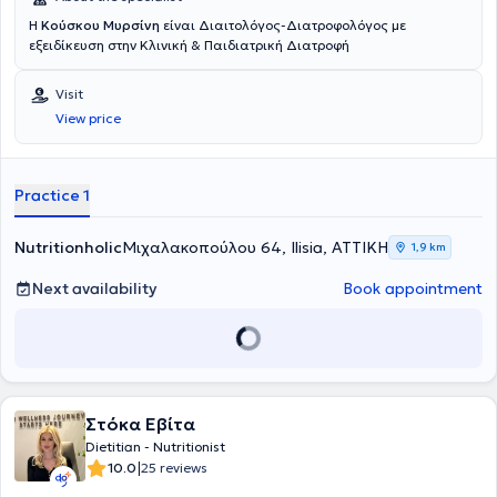
Η
Κούσκου Μυρσίνη
είναι Διαιτολόγος-Διατροφολόγος με
εξειδίκευση στην Κλινική & Παιδιατρική Διατροφή
Visit
View price
Practice 1
Nutritionholic
Μιχαλακοπούλου 64, Ilisia, ΑΤΤΙΚΗ
1,9 km
Next availability
Book appointment
Στόκα Εβίτα
Dietitian - Nutritionist
|
10.0
25 reviews