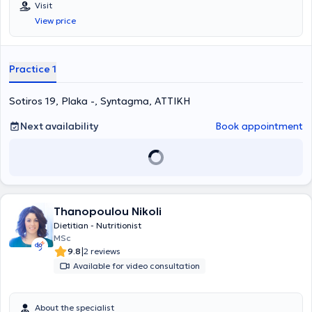
Visit
View price
Practice 1
Sotiros 19, Plaka -, Syntagma, ΑΤΤΙΚΗ
Next availability
Book appointment
Thanopoulou Nikoli
Dietitian - Nutritionist
MSc
|
9.8
2 reviews
Available for video consultation
About the specialist