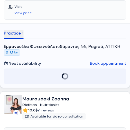
Visit
View price
Practice 1
Εμμανουέλα Φωτεινού
Αστυδάμαντος 46, Pagrati, ΑΤΤΙΚΗ
1,3 km
Next availability
Book appointment
Mauroudaki Zoanna
Dietitian - Nutritionist
|
10.0
41 reviews
Available for video consultation