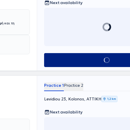
Next availability
ures to sports
ή και τη
Book appointment
Practice 1
Practice 2
Levidiou 23, Kolonos, ΑΤΤΙΚΗ
1,2 km
Next availability