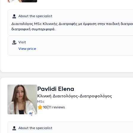
the nutrition of children and adults, and has delivered educational lect
clubs, schools, and on television.
About the specialist
Διαιτολόγος MSc Κλινικής Διατροφής με έμφαση στην παιδική διατροφ
διατροφική συμπεριφορά.
Visit
View price
Pavlidi Elena
Κλινική Διαιτολόγος-Διατροφολόγος
MSc
|
10
11 reviews
About the specialist