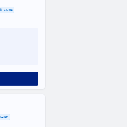
2,5 km
1,2 km