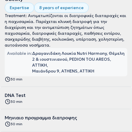
Expertise
8 years of experience
Treatment: Αντιμετωπίζονται οι διατροφικές διαταραχές και
η παχυσαρκία. Παρέχεται κλινική διατροφή για την
διαχείριση και την αντιμετώπιση ζητημάτων όπως
παχυσαρκία, διατροφικές διαταραχές, παθήσεις εντέρου,
σακχαρώδης διαβήτης, κοιλιοκάκη, υπέρταση, χοληστερίνη,
αυτοάνοσα νοσήματα.
Available in:
Δραγανιδάκη Λουκία Nutri Harmony, Θέμελη
2 & ιουστινιανού, PEDION TOU AREOS,
ΑΤΤΙΚΗ
Μαιάνδρου 9, ATHENS, ΑΤΤΙΚΗ
30 min
DNA Test
30 min
Μηνιαιο προγραμμα διατροφης
30 min