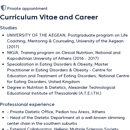
Private appointment
Curriculum Vitae and Career
Studies
UNIVERSITY OF THE AEGEAN, Postgraduate program on Life
Coaching, Mentoring & Counseling, University of the Aegean
(2017)
NKUA, Training program on Clinical Nutrition, National and
Kapodistrian University of Athens (2016 - 2017)
Specialization in Eating Disorders & Obesity, Master
Practitioner in Eating Disorders & Obesity - Centre for
Education and Treatment of Eating Disorders, National Centre
for Eating Disorders, United Kingdom
Degree in Nutrition & Dietetics, Alexander Technological
Educational Institute of Thessaloniki (A.T.E.I.TH.)
Professional experience
- Private Dietetic Office, Pedion tou Areos, Athens
- Head of the Dietetic Department at a well-known slimming
center chain in the southern suburbs
- External Collaborator, Hellenic Multiple Sclerosis Society