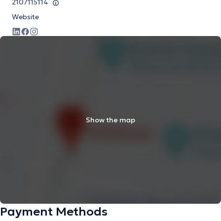
2107115114
Website
Show the map
Payment Methods