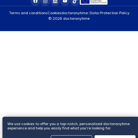
Terms and conditions
Cookies
doctoranytime: Data Protection Policy
© 2026 doctoranytime
We use cookies to offer you a top-notch, personalized doctoranytime
experience and help you easily find what you’re looking for.