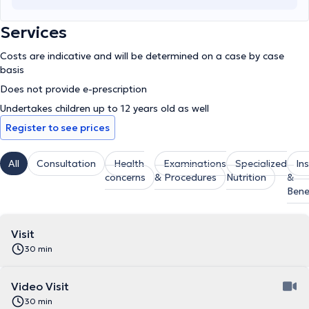
Services
Costs are indicative and will be determined on a case by case
basis
Does not provide e-prescription
Undertakes children up to 12 years old as well
Register to see prices
All
Consultation
Health
Examinations
Specialized
In
concerns
& Procedures
Nutrition
&
Bene
Visit
30 min
Video Visit
30 min