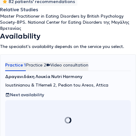
82 patients' recommendations
Relative Studies
Master Practitioner in Eating Disorders by British Psychology
Society-BPS. National Center for Eating Disorders της Μεγάλης
Βρετανίας
Availability
The specialist's availability depends on the service you select.
Practice 1
Practice 2
Video consultation
Δραγανιδάκη Λουκία Nutri Harmony
Ioustinianou & THemeli 2, Pedion tou Areos, Attica
Next availability