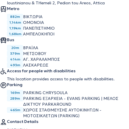
Ioustinianou & THemeli 2, Pedion tou Areos, Attica
Metro
ΒΙΚΤΩΡΙΑ
882m
ΟΜΟΝΟΙΑ
1,14km
ΠΑΝΕΠΙΣΤΗΜΙΟ
1,19km
ΑΜΠΕΛΟΚΗΠΟΙ
1,68km
Bus
ΒΡΑΪΛΑ
20m
ΜΕΤΣΟΒΟΥ
379m
ΑΓ. ΧΑΡΑΛΑΜΠΟΣ
414m
ΛΑΣΚΑΡΕΩΣ
493m
Access for people with disabilities
This location provides access to people with disabilities.
Parking
PARKING CHRYSOULA
169m
PARKING ΕΞΑΡΧΕΙΑ - EVANS PARKING | ΜΕΛΟΣ
289m
ΔΙΚΤΥΟΥ PARKAROUND
ΧΩΡΟΣ ΣΤΑΘΜΕΥΣΗΣ ΑΥΤΟΚΙΝΗΤΩΝ -
465m
ΜΟΤΟΣΙΚΛΕΤΩΝ (PARKING)
Contact Details