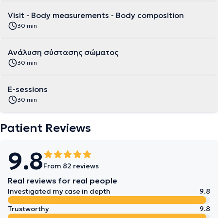
Visit - Body measurements - Body composition
30 min
Aνάλυση σύστασης σώματος
30 min
E-sessions
30 min
Patient Reviews
9.8
From 82 reviews
Real reviews for real people
Investigated my case in depth
9.8
Trustworthy
9.8