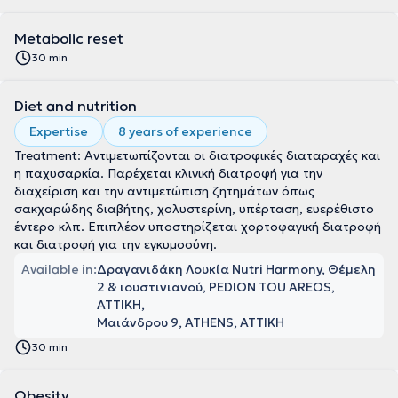
Metabolic reset
30 min
Diet and nutrition
Expertise
8 years of experience
Treatment: Αντιμετωπίζονται οι διατροφικές διαταραχές και
η παχυσαρκία. Παρέχεται κλινική διατροφή για την
διαχείριση και την αντιμετώπιση ζητημάτων όπως
σακχαρώδης διαβήτης, χολυστερίνη, υπέρταση, ευερέθιστο
έντερο κλπ. Επιπλέον υποστηρίζεται χορτοφαγική διατροφή
και διατροφή για την εγκυμοσύνη.
Available in:
Δραγανιδάκη Λουκία Nutri Harmony, Θέμελη
2 & ιουστινιανού, PEDION TOU AREOS,
ΑΤΤΙΚΗ
Μαιάνδρου 9, ATHENS, ΑΤΤΙΚΗ
30 min
Obesity