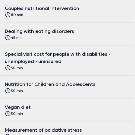
Couples nutritional intervention
60 min
Dealing with eating disorders
45 min
Special visit cost for people with disabilities -
unemployed - uninsured
30 min
Nutrition for Children and Adolescents
30 min
Vegan diet
30 min
Measurement of oxidative stress