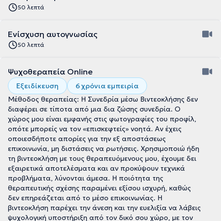
50 λεπτά
Ενίσχυση αυτογνωσίας
50 λεπτά
Ψυχοθεραπεία Online
Εξειδίκευση
6 χρόνια εμπειρία
Μέθοδος θεραπείας: Η Συνεδρία μέσω Βιντεοκλήσης δεν
διαφέρει σε τίποτα από μια δια ζώσης συνεδρία. Ο
χώρος μου είναι εμφανής στις φωτογραφίες του προφίλ,
οπότε μπορείς να τον «επισκεφτείς» νοητά. Αν έχεις
οποιεσδήποτε απορίες για την εξ αποστάσεως
επικοινωνία, μη διστάσεις να ρωτήσεις. Χρησιμοποιώ ήδη
τη βιντεοκλήση με τους θεραπευόμενους μου, έχουμε δει
εξαιρετικά αποτελέσματα και αν προκύψουν τεχνικά
προβλήματα, λύνονται άμεσα. Η ποιότητα της
θεραπευτικής σχέσης παραμένει εξίσου ισχυρή, καθώς
δεν επηρεάζεται από το μέσο επικοινωνίας. Η
βιντεοκλήση παρέχει την άνεση και την ευελιξία να λάβεις
ψυχολογική υποστήριξη από τον δικό σου χώρο, με τον