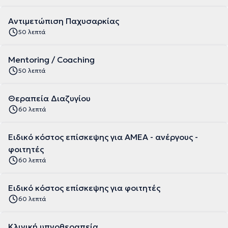
Αντιμετώπιση Παχυσαρκίας
50 λεπτά
Mentoring / Coaching
50 λεπτά
Θεραπεία Διαζυγίου
60 λεπτά
Ειδικό κόστος επίσκεψης για ΑΜΕΑ - ανέργους -
φοιτητές
60 λεπτά
Ειδικό κόστος επίσκεψης για φοιτητές
60 λεπτά
Κλινική υπνοθεραπεία