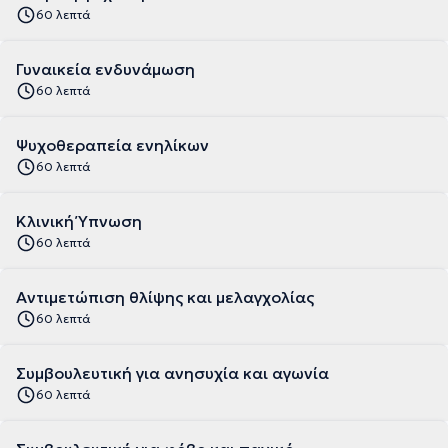
60 λεπτά
Γυναικεία ενδυνάμωση
60 λεπτά
Ψυχοθεραπεία ενηλίκων
60 λεπτά
Κλινική Ύπνωση
60 λεπτά
Αντιμετώπιση θλίψης και μελαγχολίας
60 λεπτά
Συμβουλευτική για ανησυχία και αγωνία
60 λεπτά