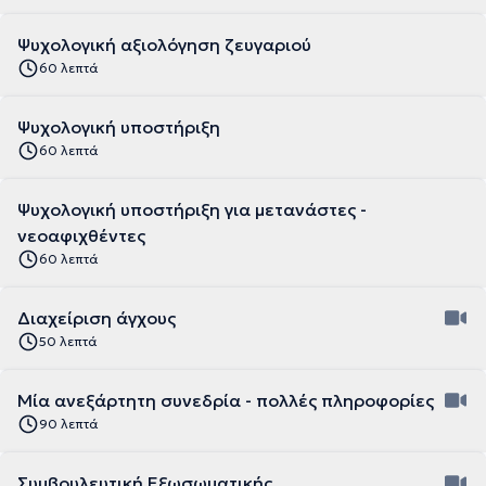
Ψυχολογική αξιολόγηση ζευγαριού
60 λεπτά
Ψυχολογική υποστήριξη
60 λεπτά
Ψυχολογική υποστήριξη για μετανάστες -
νεοαφιχθέντες
60 λεπτά
Διαχείριση άγχους
50 λεπτά
Μία ανεξάρτητη συνεδρία - πολλές πληροφορίες
90 λεπτά
Συμβουλευτική Εξωσωματικής