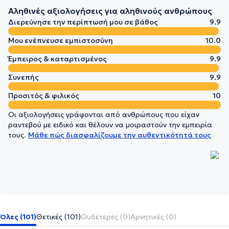
Αληθινές αξιολογήσεις για αληθινούς ανθρώπους
Διερεύνησε την περίπτωσή μου σε βάθος
9.9
Μου ενέπνευσε εμπιστοσύνη
10.0
Έμπειρος & καταρτισμένος
9.9
Συνεπής
9.9
Προσιτός & φιλικός
10
Οι αξιολογήσεις γράφονται από ανθρώπους που είχαν
ραντεβού με ειδικό και θέλουν να μοιραστούν την εμπειρία
τους.
Μάθε πώς διασφαλίζουμε την αυθεντικότητά τους
Όλες (101)
Θετικές (101)
Ουδέτερες (0)
Αρνητικές (0)