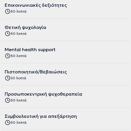
Επικοινωνιακές δεξιότητες
60 λεπτά
Θετική ψυχολογία
60 λεπτά
Μental health support
60 λεπτά
Πιστοποιητικά/Βεβαιώσεις
50 λεπτά
Προσωποκεντρική ψυχοθεραπεία
60 λεπτά
Συμβουλευτική για απεξάρτηση
60 λεπτά