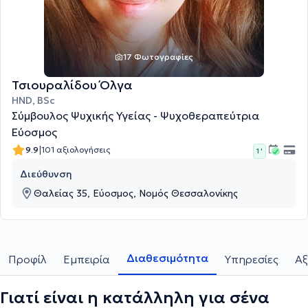
17 Φωτογραφίες
Τσιουραλίδου Όλγα
HND, BSc
Σύμβουλος Ψυχικής Υγείας - Ψυχοθεραπεύτρια
Εύοσμος
|
9.9
101 αξιολογήσεις
1 '
Διεύθυνση
Θαλείας 35, Εύοσμος, Νομός Θεσσαλονίκης
Διαθεσιμότητα
Προφίλ
Εμπειρία
Υπηρεσίες
Αξ
Γιατί είναι η κατάλληλη για σένα