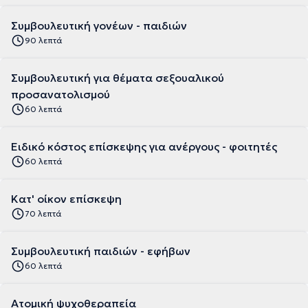
Συμβουλευτική γονέων - παιδιών
90 λεπτά
Συμβουλευτική για θέματα σεξουαλικού
προσανατολισμού
60 λεπτά
Ειδικό κόστος επίσκεψης για ανέργους - φοιτητές
60 λεπτά
Κατ' οίκον επίσκεψη
70 λεπτά
Συμβουλευτική παιδιών - εφήβων
60 λεπτά
Ατομική ψυχοθεραπεία