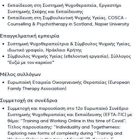
Eκπαίδευση στη Συστημική Ψυχοθεραπεία, Εργαστήρι
Συστημικής Σκέψης και Εκπαίδευσης
Eκπαίδευση στη Συμβουλευτική Ψυχικής Υγείας. COSCA -
Counselling & Psychotherapy in Scotland, Napier University
Επαγγελματική εμπειρία
Συστημική Ψυχοθεραπεύτρια & Σύμβουλος Ψυχικής Υγείας,
ιδιωτικό γραφείο, Ηράκλειο Κρήτης
Σύμβουλος Ψυχικής Υγείας (εθελοντική εργασία), Σύλλογος
"Ευζώ με τον καρκίνο'"
Μέλος συλλόγων
Ευρωπαϊκή Εταιρεία Οικογενειακής Θεραπείας (European
Family Therapy Association)
Συμμετοχή σε συνέδρια
Συμμετοχή και παρουσίαση στο 12ο Ευρωπαϊκό Συνέδριο
Συστημικής Ψυχοθεραπείας και Εκπαίδευσης (EFTA-TIC) με
θέμα: “Training and Working Online in this time of Covid”.
Τίτλος παρουσίασης: “Individuality and Togetherness:
Exploring new forms of complexity during “Training and