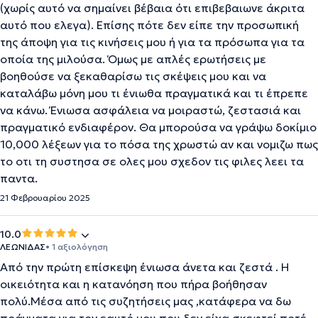
(χωρίς αυτό να σημαίνει βέβαια ότι επιβεβαιωνε άκριτα
αυτό που ελεγα). Επίσης πότε δεν είπε την προσωπική
της άποψη για τις κινήσεις μου ή για τα πρόσωπα για τα
οποία της μιλούσα. Όμως με απλές ερωτήσεις με
βοηθούσε να ξεκαθαρίσω τις σκέψεις μου και να
καταλάβω μόνη μου τι ένιωθα πραγματικά και τι έπρεπε
να κάνω. Ένιωσα ασφάλεια να μοιραστώ, ζεστασιά και
πραγματικό ενδιαφέρον. Θα μπορούσα να γράψω δοκίμιο
10,000 λέξεων για το πόσα της χρωστώ αν και νομιζω πως
το οτι τη συστησα σε ολες μου σχεδον τις φιλες λεει τα
παντα.
21 Φεβρουαρίου 2025
10.0
ΛΕΩΝΙΔΑΣ
• 1 αξιολόγηση
Από την πρώτη επίσκεψη ένιωσα άνετα και ζεστά . Η
οικειότητα και η κατανόηση που πήρα βοήθησαν
πολύ.Μέσα από τις συζητήσεις μας ,κατάφερα να δω