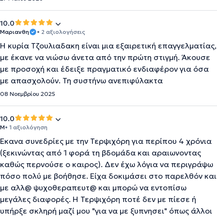
10.0
Μαριανθη
• 2 αξιολογήσεις
Η κυρία Τζουλιαδακη είναι μια εξαιρετική επαγγελματίας,
με έκανε να νιώσω άνετα από την πρώτη στιγμή. Άκουσε
με προσοχή και έδειξε πραγματικό ενδιαφέρον για όσα
με απασχολούν. Τη συστήνω ανεπιφύλακτα
08 Νοεμβρίου 2025
10.0
Μ
• 1 αξιολόγηση
Έκανα συνεδρίες με την Τερψιχόρη για περίπου 4 χρόνια
(ξεκινώντας από 1 φορά τη βδομάδα και αραιωνοντας
καθώς περνούσε ο καιρος). Δεν έχω λόγια να περιγράψω
πόσο πολύ με βοήθησε. Είχα δοκιμάσει στο παρελθόν και
με αλλ@ ψυχοθεραπευτ@ και μπορώ να εντοπίσω
μεγάλες διαφορές. Η Τερψιχόρη ποτέ δεν με πίεσε ή
υπήρξε σκληρή μαζί μου "για να με ξυπνησει" όπως άλλοι