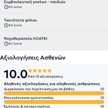
Συμβουλευτική γονέων - παιδιών
60 λεπτά
Ταυτότητα φύλου
60 λεπτά
Ψυχοθεραπεία ΛΟΑΤΚΙ
60 λεπτά
Αξιολογήσεις Ασθενών
10.0
Από 13 αξιολογήσεις
Αληθινές αξιολογήσεις για αληθινούς ανθρώπους
Διερεύνησε την περίπτωσή μου σε βάθος
10
Μου ενέπνευσε εμπιστοσύνη
10
Έμπειρος & καταρτισμένος
10