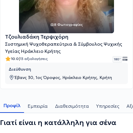
8 Φωτογραφίες
Τζουλιαδάκη Τερψιχόρη
Συστημική Ψυχοθεραπεύτρια & Σύμβουλος Ψυχικής
Υγείας Ηράκλειο Κρήτης
|
10.0
13 αξιολογήσεις
180 '
Διεύθυνση
Έβανς 30, 1ος Όροφος, Ηράκλειο Κρήτης, Κρήτη
Προφίλ
Εμπειρία
Διαθεσιμότητα
Υπηρεσίες
Αξ
Γιατί είναι η κατάλληλη για σένα