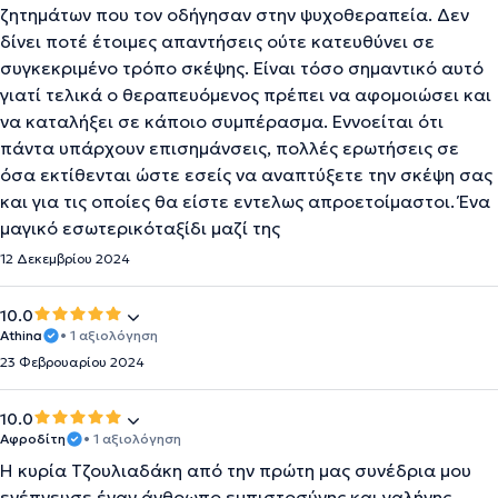
ζητημάτων που τον οδήγησαν στην ψυχοθεραπεία. Δεν
δίνει ποτέ έτοιμες απαντήσεις ούτε κατευθύνει σε
συγκεκριμένο τρόπο σκέψης. Είναι τόσο σημαντικό αυτό
γιατί τελικά ο θεραπευόμενος πρέπει να αφομοιώσει και
να καταλήξει σε κάποιο συμπέρασμα. Εννοείται ότι
πάντα υπάρχουν επισημάνσεις, πολλές ερωτήσεις σε
όσα εκτίθενται ώστε εσείς να αναπτύξετε την σκέψη σας
και για τις οποίες θα είστε εντελως απροετοίμαστοι. Ένα
μαγικό εσωτερικόταξίδι μαζί της
12 Δεκεμβρίου 2024
10.0
Athina
• 1 αξιολόγηση
23 Φεβρουαρίου 2024
10.0
Αφροδίτη
• 1 αξιολόγηση
Η κυρία Τζουλιαδάκη από την πρώτη μας συνέδρια μου
ενέπνευσε έναν άνθρωπο εμπιστοσύνης και γαλήνης.