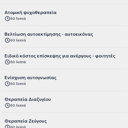
Ατομική ψυχοθεραπεία
60 λεπτά
Βελτίωση αυτοεκτίμησης - αυτοεικόνας
60 λεπτά
Ειδικό κόστος επίσκεψης για ανέργους - φοιτητές
60 λεπτά
Ενίσχυση αυτογνωσίας
60 λεπτά
Θεραπεία Διαζυγίου
60 λεπτά
Θεραπεία Ζεύγους
60 λεπτά