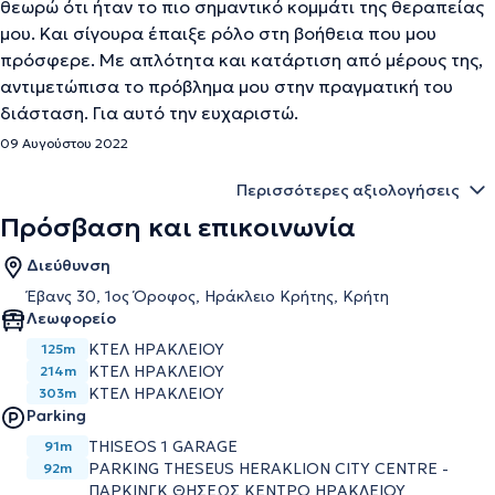
θεωρώ ότι ήταν το πιο σημαντικό κομμάτι της θεραπείας
μου. Και σίγουρα έπαιξε ρόλο στη βοήθεια που μου
πρόσφερε. Με απλότητα και κατάρτιση από μέρους της,
αντιμετώπισα το πρόβλημα μου στην πραγματική του
διάσταση. Για αυτό την ευχαριστώ.
09 Αυγούστου 2022
Περισσότερες αξιολογήσεις
Πρόσβαση και επικοινωνία
Διεύθυνση
Έβανς 30, 1ος Όροφος, Ηράκλειο Κρήτης, Κρήτη
Λεωφορείο
ΚΤΕΛ ΗΡΑΚΛΕΙΟΥ
125m
ΚΤΕΛ ΗΡΑΚΛΕΙΟΥ
214m
ΚΤΕΛ ΗΡΑΚΛΕΙΟΥ
303m
Parking
THISEOS 1 GARAGE
91m
PARKING THESEUS HERAKLION CITY CENTRE -
92m
ΠΑΡΚΙΝΓΚ ΘΗΣΕΩΣ ΚΕΝΤΡΟ ΗΡΑΚΛΕΙΟΥ