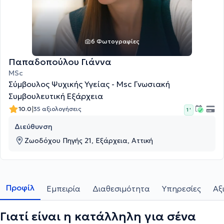
6 Φωτογραφίες
Παπαδοπούλου Γιάννα
MSc
Σύμβουλος Ψυχικής Υγείας - Msc Γνωσιακή
Συμβουλευτική Εξάρχεια
|
10.0
35 αξιολογήσεις
1 '
Διεύθυνση
Ζωοδόχου Πηγής 21, Εξάρχεια, Αττική
Προφίλ
Εμπειρία
Διαθεσιμότητα
Υπηρεσίες
Αξ
Γιατί είναι η κατάλληλη για σένα