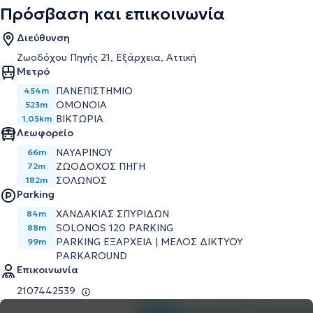
Πρόσβαση και επικοινωνία
Διεύθυνση
Ζωοδόχου Πηγής 21, Εξάρχεια, Αττική
Μετρό
ΠΑΝΕΠΙΣΤΗΜΙΟ
454m
ΟΜΟΝΟΙΑ
523m
ΒΙΚΤΩΡΙΑ
1,05km
Λεωφορείο
ΝΑΥΑΡΙΝΟΥ
66m
ΖΩΟΔΟΧΟΣ ΠΗΓΗ
72m
ΣΟΛΩΝΟΣ
182m
Parking
ΧΑΝΔΑΚΙΑΣ ΣΠΥΡΙΔΩΝ
84m
SOLONOS 120 PARKING
88m
PARKING ΕΞΑΡΧΕΙΑ | ΜΕΛΟΣ ΔΙΚΤΥΟΥ
99m
PARKAROUND
Επικοινωνία
2107442539