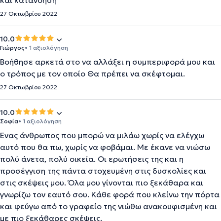
και κατανόηση
27 Οκτωβρίου 2022
10.0
Γιώργος
• 1 αξιολόγηση
Βοήθησε αρκετά στο να αλλάξει η συμπεριφορά μου και
ο τρόπος με τον οποίο Θα πρέπει να σκέφτομαι.
27 Οκτωβρίου 2022
10.0
Σοφία
• 1 αξιολόγηση
Ένας άνθρωπος που μπορώ να μιλάω χωρίς να ελέγχω
αυτό που θα πω, χωρίς να φοβάμαι. Με έκανε να νιώσω
πολύ άνετα, πολύ οικεία. Οι ερωτήσεις της και η
προσέγγιση της πάντα στοχευμένη στις δυσκολίες και
στις σκέψεις μου. Όλα μου γίνονται πιο ξεκάθαρα και
γνωρίζω τον εαυτό σου. Κάθε φορά που κλείνω την πόρτα
και φεύγω από το γραφείο της νιώθω ανακουφισμένη και
με πιο ξεκάθαρες σκέψεις.