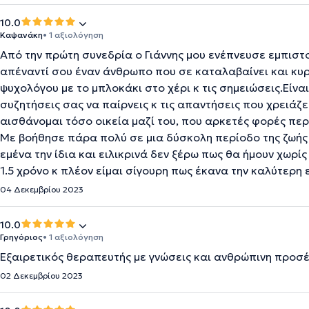
10.0
Καψανάκη
• 1 αξιολόγηση
Από την πρώτη συνεδρία ο Γιάννης μου ενέπνευσε εμπιστο
απέναντί σου έναν άνθρωπο που σε καταλαβαίνει και κυρί
ψυχολόγου με το μπλοκάκι στο χέρι κ τις σημειώσεις.Είνα
συζητήσεις σας να παίρνεις κ τις απαντήσεις που χρειάζε
αισθάνομαι τόσο οικεία μαζί του, που αρκετές φορές περ
Με βοήθησε πάρα πολύ σε μια δύσκολη περίοδο της ζωής 
εμένα την ίδια και ειλικρινά δεν ξέρω πως θα ήμουν χωρί
1.5 χρόνο κ πλέον είμαι σίγουρη πως έκανα την καλύτερη 
04 Δεκεμβρίου 2023
10.0
Γρηγόριος
• 1 αξιολόγηση
Εξαιρετικός θεραπευτής με γνώσεις και ανθρώπινη προσέ
02 Δεκεμβρίου 2023