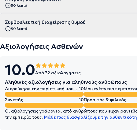
50 λεπτά
Συμβουλευτική διαχείρισης θυμού
50 λεπτά
Αξιολογήσεις Ασθενών
10.0
Από 32 αξιολογήσεις
Αληθινές αξιολογήσεις για αληθινούς ανθρώπους
Διερεύνησε την περίπτωσή μου σε βάθος
10
Μου ενέπνευσε εμπιστο
Συνεπής
10
Προσιτός & φιλικός
Οι αξιολογήσεις γράφονται από ανθρώπους που είχαν ραντεβού
την εμπειρία τους.
Μάθε πώς διασφαλίζουμε την αυθεντικότη