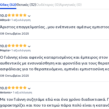
Όλες (32)
Θετικές (32)
Ουδέτερες (0)
Αρνητικές (0)
10.0
Αθηνά
• 1 αξιολόγηση
Άριστος επαγγελματίας , μου ενέπνευσε αμέσως εμπιστοσ
08 Οκτωβρίου 2025
10.0
Μαρία
• 1 αξιολόγηση
Ο Γιάννης είναι αφενός καταρτισμένος και έμπειρος στον
αυθεντικός με ενσυναίσθηση και φροντίδα για τους θερα
ασφάλειας για το θεραπευόμενο, εμπνέει εμπιστοσύνη κ
08 Οκτωβρίου 2025
10.0
Antonis
• 1 αξιολόγηση
Με τον Γιάννη συζητάμε εδώ και ένα χρόνο διαδυκτιακά.
χαρακτηρίζει και που το εκτιμώ πάρα πολύ είναι η καταν