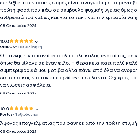
ευελιξία που κάποιες φορές είναι αναγκαία με τα ραντεβο
πρώτη φορά που πάω σε σύμβουλο ψυχικής υγείας όμως σ
ανθρωπιά του καθώς και για το τακτ και την εμπειρία να 
08 Οκτωβρίου 2025
10.0
OMIROS
• 1 αξιολόγηση
Ο Γιάννης είναι πάνω από όλα πολύ καλός άνθρωπος, σε κά
όπως θα μίλαγε σε έναν φίλο. Η θεραπεία πάει πολύ καλ
συμπεριφορικά μου μοτίβα αλλά πάνω από όλα να ονοματι
διεισδυτικός και τον συστήνω ανεπιφύλακτα. Ο χώρος πολ
να νιώσεις ασφάλεια.
08 Οκτωβρίου 2025
10.0
Kostas
• 1 αξιολόγηση
Άψογος επαγγελματίας που φάνηκε από την πρώτη στιγμή ό
08 Οκτωβρίου 2025