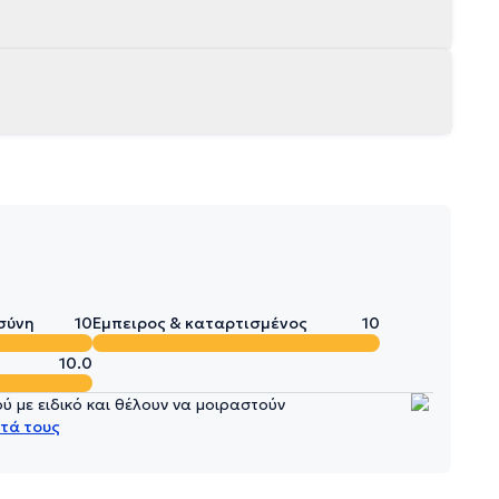
σύνη
10
Έμπειρος & καταρτισμένος
10
10.0
 με ειδικό και θέλουν να μοιραστούν
τά τους