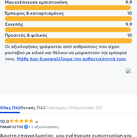
Μου ενέπνευσε εμπιστοσύνη
9.9
Έμπειρος & καταρτισμένος
10
Συνεπής
9.9
Προσιτός & φιλικός
10
Οι αξιολογήσεις γράφονται από ανθρώπους που είχαν
ραντεβού με ειδικό και θέλουν να μοιραστούν την εμπειρία
τους.
Μάθε πώς διασφαλίζουμε την αυθεντικότητά τους
Όλες (14)
Θετικές (14)
Ουδέτερες (0)
Αρνητικές (0)
10.0
ΠΑΝΑΓΙΩΤΗΣ
• 2 αξιολογήσεις
Άριστη επαγγελματίας, μου ενέπνευσε εμπιστοσύνη και