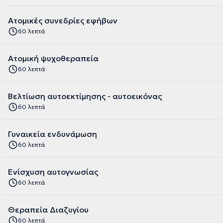
Ατομικές συνεδρίες εφήβων
60 λεπτά
Ατομική ψυχοθεραπεία
60 λεπτά
Βελτίωση αυτοεκτίμησης - αυτοεικόνας
60 λεπτά
Γυναικεία ενδυνάμωση
60 λεπτά
Ενίσχυση αυτογνωσίας
60 λεπτά
Θεραπεία Διαζυγίου
60 λεπτά