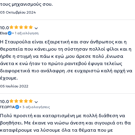
τους μηχανισμούς σου.
03 Οκτωβρίου 2024
10.0
Elsa
• 1 αξιολόγηση
Η Σταυρούλα είναι εξαιρετική και σαν άνθρωπος και η
θεραπεία που κάνει,μου τη σύστησαν πολλοί φίλοι και η
ήρθε η στιγμή να πάω κ εγώ ,μου άρεσε πολύ ,ένιωσα
άνετα κ ενώ ήταν το πρώτο ραντεβού έφυγα τελείως
διαφορετικά πιο ανάλαφρη .σε ευχαριστώ καλή αρχή να
έχουμε.
05 Ιουλίου 2022
10.0
ΓΕΩΡΓΙΑ
• 3 αξιολογήσεις
Πολύ προσιτή και καταρτισμένη με πολλή διάθεση να
βοηθήσει. Με έκανε να νιώσω άνεση και σιγουριά οτι θα
καταφέρουμε να λύσουμε όλα τα θέματα που με