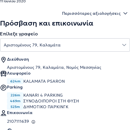
11 Ιουνίου 2020
Περισσότερες αξιολογήσεις
Πρόσβαση και επικοινωνία
Επίλεξε γραφείο
Διεύθυνση
Αριστομένους 79, Καλαμάτα, Νομός Μεσσηνίας
Λεωφορείο
KALAMATA PSARON
624m
Parking
KANARI 4 PARKING
226m
ΣΥΝΟΔΟΙΠΟΡΟΙ ΣΤΗ ΦΥΣΗ
469m
ΔΗΜΟΤΙΚΟ ΠΑΡΚΙΝΓΚ
523m
Επικοινωνία
2107111639