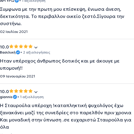
ΑΡΓΥΡΏ
• 1 αξιολόγηση
Συμφωνα με την πρωτη μου επίσκεψη, ένιωσα άνεση,
δεκτικότητα. Το περιβαλλον οικείο ζεστό.Σίγουρα την
συστήνω.
02 Ιουλίου 2021
10.0
Βασιλική
• 2 αξιολογήσεις
Ήταν υπέροχος άνθρωπος δοτικός και με άκουγε με
υπομονή!!
09 Ιανουαρίου 2021
10.0
giannis
• 1 αξιολόγηση
Η Σταυρούλα υπέροχη !καταπληκτική ψυχολόγος έχω
ξανακάνει μαζί της συνεδρίες στο παρελθόν πριν χρονια
Και μοναδική στην ύπνωση .σε ευχαριστώ Σταυρούλα για
όλα