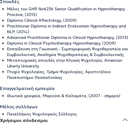
Σπουδές
Μέλος του GHR No6236 Senior Qualification in Hypnotherapy
Practice, (2015)
Diploma Clinical Affectology, (2009)
Practitioner Diploma in Indirect Ericksonian Hypnotherapy and
NLP, (2014)
Advanced Practitioner Diploma in Clinical Hypnotherapy, (2013)
Diploma in Clinical Psychotherapy-Hypnotherapy, (2009)
Εκπαίδευση στη Γνωσιακή - Συμπεριφορική Ψυχοθεραπεία και
Συμβουλευτική, Ακαδημία Ψυχοθεραπείας & Συμβουλευτικής
Μεταπτυχιακές σπουδές στην Κλινική Ψυχολογία, American
Liberty University
Πτυχίο Ψυχολογίας, Τμήμα Ψυχολογίας, Αριστοτέλειο
Πανεπιστήμιο Θεσσαλονίκης
Επαγγελματική εμπειρία
Ιδιωτικά γραφεία, Μαρούσι & Καλαμάτα, (2007 - σήμερα)
Μέλος συλλόγων
Πανελλήνιος Ψυχολογικός Σύλλογος
Χρήσιμοι σύνδεσμοι