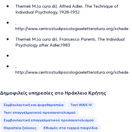
Themeli M.(a cura di), Alfred Adler, The Technique of
Individual Psychology, 1928-1932
,
http://www.centrostudipsicologiaeletteratura.org/schede
Themeli M.(a cura di), Francesco Parenti, The Individual
Psychology after Adler,1983
,
http://www.centrostudipsicologiaeletteratura.org/schede
Δημοφιλείς υπηρεσίες στο Ηράκλειο Κρήτης
Συμβουλευτική και ψυχοθεραπεία
Test WAIS IV
Τεστ επαγγελματικού προσανατολισμού
Συμβουλευτική επαγγελματικού προσανατολισμού
Θεραπεία ζεύγους
Εθισμός στα τυχερά παιχνίδια