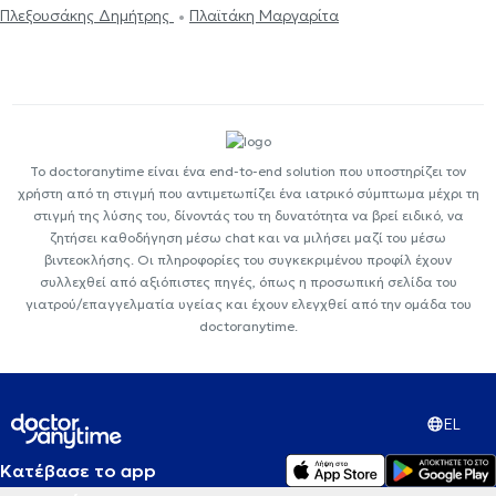
Πλεξουσάκης Δημήτρης
Πλαϊτάκη Μαργαρίτα
Το doctoranytime είναι ένα end-to-end solution που υποστηρίζει τον
χρήστη από τη στιγμή που αντιμετωπίζει ένα ιατρικό σύμπτωμα μέχρι τη
στιγμή της λύσης του, δίνοντάς του τη δυνατότητα να βρεί ειδικό, να
ζητήσει καθοδήγηση μέσω chat και να μιλήσει μαζί του μέσω
βιντεοκλήσης. Οι πληροφορίες του συγκεκριμένου προφίλ έχουν
συλλεχθεί από αξιόπιστες πηγές, όπως η προσωπική σελίδα του
γιατρού/επαγγελματία υγείας και έχουν ελεγχθεί από την ομάδα του
doctoranytime.
EL
Κατέβασε το app