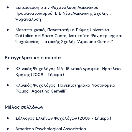
Εκπαίδευση στην Ψυχανάλυση Λακανικού
Προσανατολισμού, Ε.Ε ΝέαςΛακανικής Σχολής ,
Ψυχανάλυση
Μεταπτυχιακό, Πανεπιστήμιο Ρώμης Universita
Cattolica del Sacro Cuore, Ινστιτούτο Ψυχιατρικής και
Ψυχολογίας - Ιατρικής Σχολής "Αgostino Gemelli"
Επαγγελματική εμπειρία
Κλινικός Ψυχολόγος MA, Ιδιωτικό γραφείο, Ηράκλειο
Κρήτης (2009 - Σήμερα)
Kλινικός Ψυχολόγος, Πανεπιστημιακό Nοσοκομείο
Ρώμης “Agostino Gemelli”
Μέλος συλλόγων
Σύλλογος Ελλήνων Ψυχολόγων (2009 - Σήμερα)
American Psychological Association