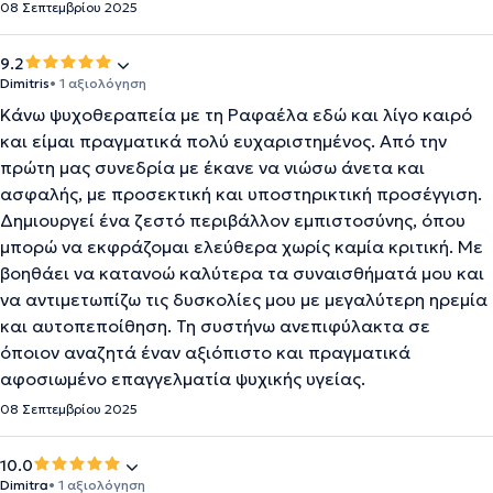
08 Σεπτεμβρίου 2025
9.2
Dimitris
• 1 αξιολόγηση
Κάνω ψυχοθεραπεία με τη Ραφαέλα εδώ και λίγο καιρό
και είμαι πραγματικά πολύ ευχαριστημένος. Από την
πρώτη μας συνεδρία με έκανε να νιώσω άνετα και
ασφαλής, με προσεκτική και υποστηρικτική προσέγγιση.
Δημιουργεί ένα ζεστό περιβάλλον εμπιστοσύνης, όπου
μπορώ να εκφράζομαι ελεύθερα χωρίς καμία κριτική. Με
βοηθάει να κατανοώ καλύτερα τα συναισθήματά μου και
να αντιμετωπίζω τις δυσκολίες μου με μεγαλύτερη ηρεμία
και αυτοπεποίθηση. Τη συστήνω ανεπιφύλακτα σε
όποιον αναζητά έναν αξιόπιστο και πραγματικά
αφοσιωμένο επαγγελματία ψυχικής υγείας.
08 Σεπτεμβρίου 2025
10.0
Dimitra
• 1 αξιολόγηση