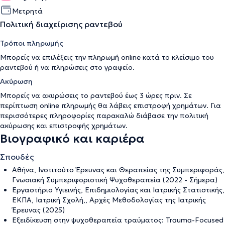
Μετρητά
Πολιτική διαχείρισης ραντεβού
Τρόποι πληρωμής
Μπορείς να επιλέξεις την πληρωμή online κατά το κλείσιμο του
ραντεβού ή να πληρώσεις στο γραφείο.
Ακύρωση
Μπορείς να ακυρώσεις το ραντεβού έως 3 ώρες πριν. Σε
περίπτωση online πληρωμής θα λάβεις επιστροφή χρημάτων. Για
περισσότερες πληροφορίες παρακαλώ διάβασε την
πολιτική
ακύρωσης και επιστροφής χρημάτων
.
Βιογραφικό και καριέρα
Σπουδές
Αθήνα, Ινστιτούτο Έρευνας και Θεραπείας της Συμπεριφοράς,
Γνωσιακή Συμπεριφοριστική Ψυχοθεραπεία (2022 - Σήμερα)
Εργαστήριο Υγιεινής, Επιδημιολογίας και Ιατρικής Στατιστικής,
ΕΚΠΑ, Ιατρική Σχολή,, Αρχές Μεθοδολογίας της Ιατρικής
Έρευνας (2025)
Εξειδίκευση στην ψυχοθεραπεία τραύματος: Trauma-Focused