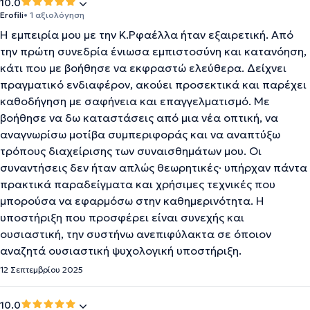
10.0
Erofili
• 1 αξιολόγηση
Η εμπειρία μου με την Κ.Ρφαέλλα ήταν εξαιρετική. Από
την πρώτη συνεδρία ένιωσα εμπιστοσύνη και κατανόηση,
κάτι που με βοήθησε να εκφραστώ ελεύθερα. Δείχνει
πραγματικό ενδιαφέρον, ακούει προσεκτικά και παρέχει
καθοδήγηση με σαφήνεια και επαγγελματισμό. Με
βοήθησε να δω καταστάσεις από μια νέα οπτική, να
αναγνωρίσω μοτίβα συμπεριφοράς και να αναπτύξω
τρόπους διαχείρισης των συναισθημάτων μου. Οι
συναντήσεις δεν ήταν απλώς θεωρητικές· υπήρχαν πάντα
πρακτικά παραδείγματα και χρήσιμες τεχνικές που
μπορούσα να εφαρμόσω στην καθημερινότητα. Η
υποστήριξη που προσφέρει είναι συνεχής και
ουσιαστική, την συστήνω ανεπιφύλακτα σε όποιον
αναζητά ουσιαστική ψυχολογική υποστήριξη.
12 Σεπτεμβρίου 2025
10.0