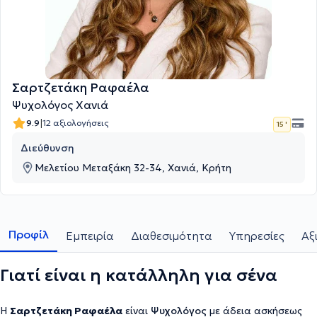
Σαρτζετάκη Ραφαέλα
Ψυχολόγος Χανιά
|
9.9
12 αξιολογήσεις
15 '
Διεύθυνση
Μελετίου Μεταξάκη 32-34, Χανιά, Κρήτη
Προφίλ
Εμπειρία
Διαθεσιμότητα
Υπηρεσίες
Αξ
Γιατί είναι η κατάλληλη για σένα
Η
Σαρτζετάκη Ραφαέλα
είναι
Ψυχολόγος
με άδεια ασκήσεως