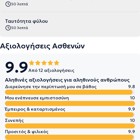
50 λεπτά
Ταυτότητα φύλου
50 λεπτά
Αξιολογήσεις Ασθενών
9.9
Από 12 αξιολογήσεις
Αληθινές αξιολογήσεις για αληθινούς ανθρώπους
Διερεύνησε την περίπτωσή μου σε βάθος
9.8
Μου ενέπνευσε εμπιστοσύνη
10
Έμπειρος & καταρτισμένος
9.9
Συνεπής
10
Προσιτός & φιλικός
9.9