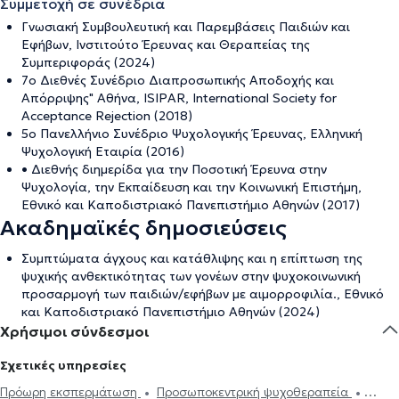
Συμμετοχή σε συνέδρια
Γνωσιακή Συμβουλευτική και Παρεμβάσεις Παιδιών και
Εφήβων, Ινστιτούτο Έρευνας και Θεραπείας της
Συμπεριφοράς (2024)
7ο Διεθνές Συνέδριο Διαπροσωπικής Αποδοχής και
Απόρριψης" Αθήνα, ISIPAR, International Society for
Acceptance Rejection (2018)
5ο Πανελλήνιο Συνέδριο Ψυχολογικής Έρευνας, Ελληνική
Ψυχολογική Εταιρία (2016)
• Διεθνής διημερίδα για την Ποσοτική Έρευνα στην
Ψυχολογία, την Εκπαίδευση και την Κοινωνική Επιστήμη,
Εθνικό και Καποδιστριακό Πανεπιστήμιο Αθηνών (2017)
Ακαδημαϊκές δημοσιεύσεις
Συμπτώματα άγχους και κατάθλιψης και η επίπτωση της
ψυχικής ανθεκτικότητας των γονέων στην ψυχοκοινωνική
προσαρμογή των παιδιών/εφήβων με αιμορροφιλία., Εθνικό
και Καποδιστριακό Πανεπιστήμιο Αθηνών (2024)
Χρήσιμοι σύνδεσμοι
Σχετικές υπηρεσίες
Πρόωρη εκσπερμάτωση
Προσωποκεντρική ψυχοθεραπεία