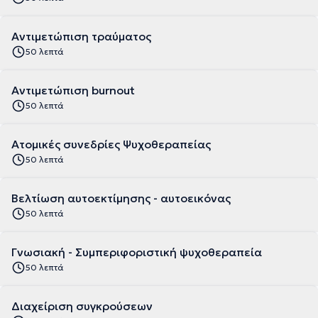
Αντιμετώπιση τραύματος
50 λεπτά
Αντιμετώπιση burnout
50 λεπτά
Ατομικές συνεδρίες Ψυχοθεραπείας
50 λεπτά
Βελτίωση αυτοεκτίμησης - αυτοεικόνας
50 λεπτά
Γνωσιακή - Συμπεριφοριστική ψυχοθεραπεία
50 λεπτά
Διαχείριση συγκρούσεων