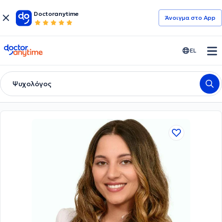
Doctoranytime
Άνοιγμα στο App
doctoranytime
EL
Ψυχολόγος