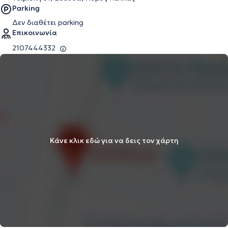
Parking
Δεν διαθέτει parking
Επικοινωνία
2107444332
Κάνε κλικ εδώ για να δεις τον χάρτη