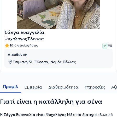
Σάγγα Ευαγγελία
Ψυχολόγος Έδεσσα
|
10
6 αξιολογήσεις
1 '
Διεύθυνση
Τσιμισκή 31, Έδεσσα, Νομός Πέλλας
Προφίλ
Εμπειρία
Διαθεσιμότητα
Υπηρεσίες
Αξ
Γιατί είναι η κατάλληλη για σένα
Η
Σάγγα Ευαγγελία
είναι
Ψυχολόγος MSc
και διατηρεί ιδιωτικό