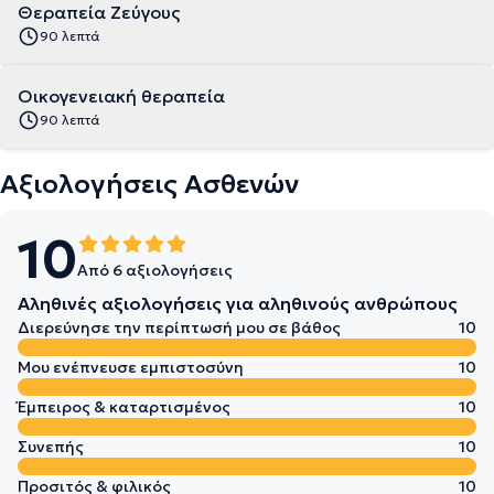
Θεραπεία Ζεύγους
90 λεπτά
Οικογενειακή θεραπεία
90 λεπτά
Αξιολογήσεις Ασθενών
10
Από 6 αξιολογήσεις
Αληθινές αξιολογήσεις για αληθινούς ανθρώπους
Διερεύνησε την περίπτωσή μου σε βάθος
10
Μου ενέπνευσε εμπιστοσύνη
10
Έμπειρος & καταρτισμένος
10
Συνεπής
10
Προσιτός & φιλικός
10