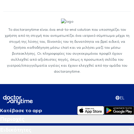
Το doctoranytime είναι ένα end-to-end solution που υποστηρίζει τον
χρήστη από τη στιγμή που αντιμετωπίζει ένα ιατρικό σύμπτωμα μέχρι τη
στιγμή της λύσης του, δίνοντάς του τη δυνατότητα να βρεί ειδικό, να
ζητήσει καθοδήγηση μέσω chat και να μιλήσει μαζί του μέσω
βιντεοκλήσης. Οι πληροφορίες του συγκεκριμένου προφίλ έχουν
συλλεχθεί από αξιόπιστες πηγές, όπως η προσωπική σελίδα του
γιατρού/επαγγελματία υγείας και έχουν ελεγχθεί από την ομάδα του
doctoranytime.
EL
Κατέβασε το app
Περιοχές
Ειδικότητες