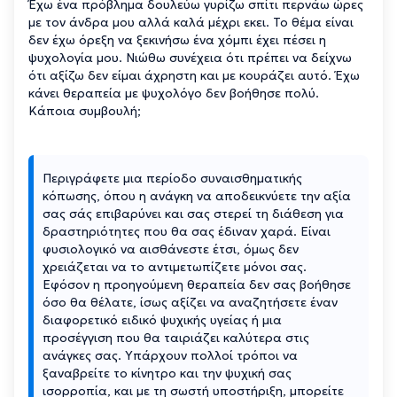
Έχω ένα πρόβλημα δουλεύω γυρίζω σπίτι περνάω ώρες
με τον άνδρα μου αλλά καλά μέχρι εκει. Το θέμα είναι
δεν έχω όρεξη να ξεκινήσω ένα χόμπι έχει πέσει η
ψυχολογία μου. Νιώθω συνέχεια ότι πρέπει να δείχνω
ότι αξίζω δεν είμαι άχρηστη και με κουράζει αυτό. Έχω
κάνει θεραπεία με ψυχολόγο δεν βοήθησε πολύ.
Κάποια συμβουλή;
Περιγράφετε μια περίοδο συναισθηματικής
κόπωσης, όπου η ανάγκη να αποδεικνύετε την αξία
σας σάς επιβαρύνει και σας στερεί τη διάθεση για
δραστηριότητες που θα σας έδιναν χαρά. Είναι
φυσιολογικό να αισθάνεστε έτσι, όμως δεν
χρειάζεται να το αντιμετωπίζετε μόνοι σας.
Εφόσον η προηγούμενη θεραπεία δεν σας βοήθησε
όσο θα θέλατε, ίσως αξίζει να αναζητήσετε έναν
διαφορετικό ειδικό ψυχικής υγείας ή μια
προσέγγιση που θα ταιριάζει καλύτερα στις
ανάγκες σας. Υπάρχουν πολλοί τρόποι να
ξαναβρείτε το κίνητρο και την ψυχική σας
ισορροπία, και με τη σωστή υποστήριξη, μπορείτε