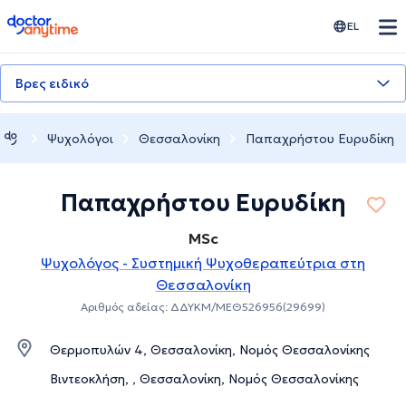
doctoranytime
EL
Βρες ειδικό
Ψυχολόγοι
Θεσσαλονίκη
Παπαχρήστου Ευρυδίκη
Παπαχρήστου Ευρυδίκη
MSc
Ψυχολόγος - Συστημική Ψυχοθεραπεύτρια στη
Θεσσαλονίκη
Αριθμός αδείας: ΔΔΥΚΜ/ΜΕΘ526956(29699)
Θερμοπυλών 4, Θεσσαλονίκη, Νομός Θεσσαλονίκης
Βιντεοκλήση, , Θεσσαλονίκη, Νομός Θεσσαλονίκης