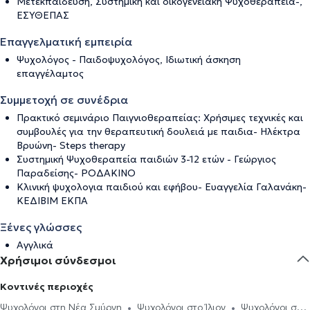
Μετεκπαίδευση, Συστημική και οικογενειακή Ψυχοθεραπεία-,
ΕΣΥΘΕΠΑΣ
Επαγγελματική εμπειρία
Ψυχολόγος - Παιδοψυχολόγος, Ιδιωτική άσκηση
επαγγέλαμτος
Συμμετοχή σε συνέδρια
Πρακτικό σεμινάριο Παιγνιοθεραπείας: Χρήσιμες τεχνικές και
συμβουλές για την θεραπευτική δουλειά με παιδια- Ηλέκτρα
Βρυώνη- Steps therapy
Συστημική Ψυχοθεραπεία παιδιών 3-12 ετών - Γεώργιος
Παραδείσης- ΡΟΔΑΚΙΝΟ
Κλινική ψυχολογια παιδιού και εφήβου- Ευαγγελία Γαλανάκη-
ΚΕΔΙΒΙΜ ΕΚΠΑ
Ξένες γλώσσες
Αγγλικά
Χρήσιμοι σύνδεσμοι
Κοντινές περιοχές
Ψυχολόγοι στη Νέα Σμύρνη
Ψυχολόγοι στο Ίλιον
Ψυχολόγοι στο