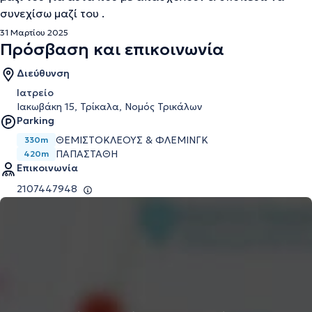
συνεχίσω μαζί του .
31 Μαρτίου 2025
Πρόσβαση και επικοινωνία
Διεύθυνση
Ιατρείο
Ιακωβάκη 15, Τρίκαλα, Νομός Τρικάλων
Parking
ΘΕΜΙΣΤΟΚΛΕΟΥΣ & ΦΛΕΜΙΝΓΚ
330m
ΠΑΠΑΣΤΑΘΗ
420m
Επικοινωνία
2107447948