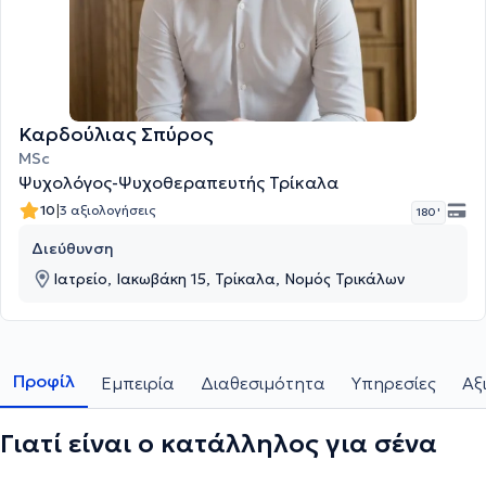
Καρδούλιας Σπύρος
MSc
Ψυχολόγος-Ψυχοθεραπευτής Τρίκαλα
|
10
3 αξιολογήσεις
180 '
Διεύθυνση
Ιατρείο, Ιακωβάκη 15, Τρίκαλα, Νομός Τρικάλων
Προφίλ
Εμπειρία
Διαθεσιμότητα
Υπηρεσίες
Αξ
Γιατί είναι ο κατάλληλος για σένα