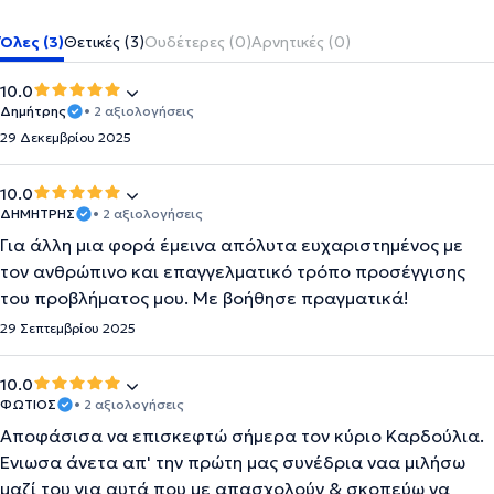
Όλες (3)
Θετικές (3)
Ουδέτερες (0)
Αρνητικές (0)
10.0
Δημήτρης
• 2 αξιολογήσεις
29 Δεκεμβρίου 2025
10.0
ΔΗΜΗΤΡΗΣ
• 2 αξιολογήσεις
Για άλλη μια φορά έμεινα απόλυτα ευχαριστημένος με
τον ανθρώπινο και επαγγελματικό τρόπο προσέγγισης
του προβλήματος μου. Με βοήθησε πραγματικά!
29 Σεπτεμβρίου 2025
10.0
ΦΩΤΙΟΣ
• 2 αξιολογήσεις
Αποφάσισα να επισκεφτώ σήμερα τον κύριο Καρδούλια.
Ένιωσα άνετα απ' την πρώτη μας συνέδρια ναα μιλήσω
μαζί του για αυτά που με απασχολούν & σκοπεύω να