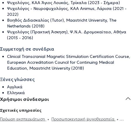
Ψυχολόγος, ΚΑΑ Άγιος Λουκάς, Τρίκαλα (2023 - Σήμερα)
Ψυχολόγος - Νευροψυχολόγος, KAA Animus, Λάρισα (2021 -
2022)
Βοηθός Διδασκαλίας (Tutor), Maastricht University, The
Netherlands (2018)
Ψυχολόγος (Πρακτική Άσκηση), Ψ.Ν.Α. Δρομοκαϊτειο, Αθήνα
(2015 - 2016)
Συμμετοχή σε συνέδρια
Clinical Transcranial Magnetic Stimulation Certification Course,
European Accreditation Council for Continuing Medical
Education, Maastricht University (2018)
Ξένες γλώσσες
Αγγλικά
Ελληνικά
Χρήσιμοι σύνδεσμοι
Σχετικές υπηρεσίες
Πρόωρη εκσπερμάτωση
Προσωποκεντρική ψυχοθεραπεία
Συνθετική ψυχοθεραπεία
Τριχοτιλλομανία
Ψυχοδυναμική