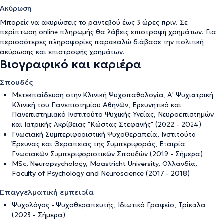
Ακύρωση
Μπορείς να ακυρώσεις το ραντεβού έως 3 ώρες πριν. Σε
περίπτωση online πληρωμής θα λάβεις επιστροφή χρημάτων. Για
περισσότερες πληροφορίες παρακαλώ διάβασε την
πολιτική
ακύρωσης και επιστροφής χρημάτων
.
Βιογραφικό και καριέρα
Σπουδές
Mετεκπαίδευση στην Κλινική Ψυχοπαθολογία, Α' Ψυχιατρική
Κλινική του Πανεπιστημίου Αθηνών, Ερευνητικό και
Πανεπιστημιακό Ινστιτούτο Ψυχικής Υγείας, Νευροεπιστημών
και Ιατρικής Ακρίβειας "Κώστας Στεφανής" (2022 - 2024)
Γνωσιακή Συμπεριφοριστική Ψυχοθεραπεία, Ινστιτούτο
Έρευνας και Θεραπείας της Συμπεριφοράς, Εταιρία
Γνωσιακών Συμπεριφοριστικών Σπουδών (2019 - Σήμερα)
MSc, Neuropsychology, Maastricht University, Ολλανδία,
Faculty of Psychology and Neuroscience (2017 - 2018)
Επαγγελματική εμπειρία
Ψυχολόγος - Ψυχοθεραπευτής, Ιδιωτικό Γραφείο, Τρίκαλα
(2023 - Σήμερα)