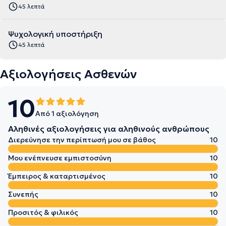
45 λεπτά
Ψυχολογική υποστήριξη
45 λεπτά
Αξιολογήσεις Ασθενών
10
Από 1 αξιολόγηση
Αληθινές αξιολογήσεις για αληθινούς ανθρώπους
Διερεύνησε την περίπτωσή μου σε βάθος
10
Μου ενέπνευσε εμπιστοσύνη
10
Έμπειρος & καταρτισμένος
10
Συνεπής
10
Προσιτός & φιλικός
10