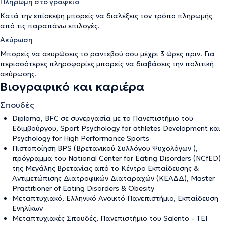
Πληρωμή στο γραφείο
Κατά την επίσκεψη μπορείς να διαλέξεις τον τρόπο πληρωμής
από τις παραπάνω επιλογές.
Ακύρωση
Μπορείς να ακυρώσεις το ραντεβού σου μέχρι 3 ώρες πριν. Για
περισσότερες πληροφορίες μπορείς να διαβάσεις την
πολιτική
ακύρωσης
.
Βιογραφικό και καριέρα
Σπουδές
Diploma, BFC σε συνεργασία με το Πανεπιστήμιο του
Εδιμβούργου, Sport Psychology for athletes Development και
Psychology for High Performance Sports
Πιστοποίηση BPS (Βρετανικού Συλλόγου Ψυχολόγων ),
πρόγραμμα του National Center for Eating Disorders (NCfED)
της Μεγάλης Βρετανίας από το Κέντρο Εκπαίδευσης &
Αντιμετώπισης Διατροφικών Διαταραχών (ΚΕΑΔΔ), Master
Practitioner of Eating Disorders & Obesity
Μεταπτυχιακό, Ελληνικό Ανοικτό Πανεπιστήμιο, Εκπαίδευση
Ενηλίκων
Μεταπτυχιακές Σπουδές, Πανεπιστήμιο του Salento - ΤΕΙ