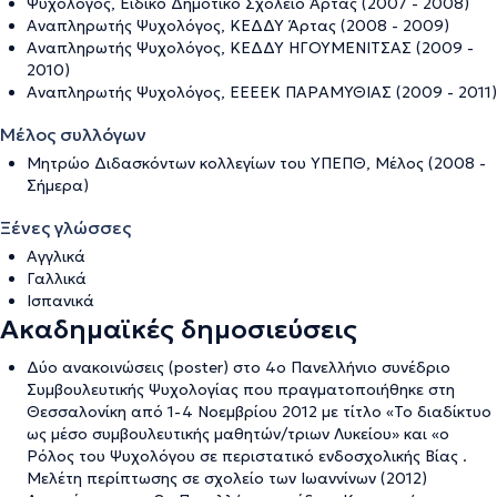
Ψυχολόγος, Ειδικό Δημοτικό Σχολείο Άρτας (2007 - 2008)
Αναπληρωτής Ψυχολόγος, ΚΕΔΔΥ Άρτας (2008 - 2009)
Αναπληρωτής Ψυχολόγος, ΚΕΔΔΥ ΗΓΟΥΜΕΝΙΤΣΑΣ (2009 -
2010)
Αναπληρωτής Ψυχολόγος, ΕΕΕΕΚ ΠΑΡΑΜΥΘΙΑΣ (2009 - 2011)
Μέλος συλλόγων
Μητρώο Διδασκόντων κολλεγίων του ΥΠΕΠΘ, Μέλος (2008 -
Σήμερα)
Ξένες γλώσσες
Αγγλικά
Γαλλικά
Ισπανικά
Ακαδημαϊκές δημοσιεύσεις
Δύο ανακοινώσεις (poster) στο 4ο Πανελλήνιο συνέδριο
Συμβουλευτικής Ψυχολογίας που πραγματοποιήθηκε στη
Θεσσαλονίκη από 1-4 Νοεμβρίου 2012 με τίτλο «Το διαδίκτυο
ως μέσο συμβουλευτικής μαθητών/τριων Λυκείου» και «ο
Ρόλος του Ψυχολόγου σε περιστατικό ενδοσχολικής Βίας .
Μελέτη περίπτωσης σε σχολείο των Ιωαννίνων (2012)