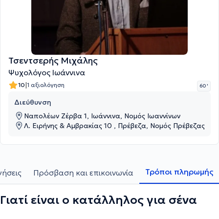
Τσεντσερής Μιχάλης
Ψυχολόγος Ιωάννινα
|
10
1 αξιολόγηση
60 '
Διεύθυνση
Ναπολέων Ζέρβα 1, Ιωάννινα, Νομός Ιωαννίνων
Λ. Ειρήνης & Αμβρακίας 10 , Πρέβεζα, Νομός Πρέβεζας
Τρόποι πληρωμής
γήσεις
Πρόσβαση και επικοινωνία
Γιατί είναι ο κατάλληλος για σένα