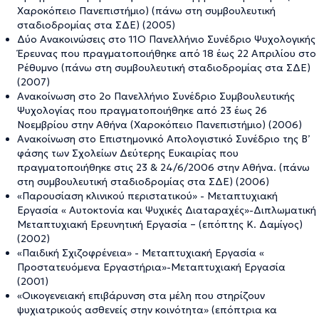
Χαροκόπειο Πανεπιστήμιο) (πάνω στη συμβουλευτική
σταδιοδρομίας στα ΣΔΕ) (2005)
Δύο Ανακοινώσεις στο 11Ο Πανελλήνιο Συνέδριο Ψυχολογικής
Έρευνας που πραγματοποιήθηκε από 18 έως 22 Απριλίου στο
Ρέθυμνο (πάνω στη συμβουλευτική σταδιοδρομίας στα ΣΔΕ)
(2007)
Ανακοίνωση στο 2ο Πανελλήνιο Συνέδριο Συμβουλευτικής
Ψυχολογίας που πραγματοποιήθηκε από 23 έως 26
Νοεμβρίου στην Αθήνα (Χαροκόπειο Πανεπιστήμιο) (2006)
Ανακοίνωση στο Επιστημονικό Απολογιστικό Συνέδριο της Β’
φάσης των Σχολείων Δεύτερης Ευκαιρίας που
πραγματοποιήθηκε στις 23 & 24/6/2006 στην Αθήνα. (πάνω
στη συμβουλευτική σταδιοδρομίας στα ΣΔΕ) (2006)
«Παρουσίαση κλινικού περιστατικού» - Μεταπτυχιακή
Εργασία « Αυτοκτονία και Ψυχικές Διαταραχές»-Διπλωματική
Μεταπτυχιακή Ερευνητική Εργασία – (επόπτης Κ. Δαμίγος)
(2002)
«Παιδική Σχιζοφρένεια» - Μεταπτυχιακή Εργασία «
Προστατευόμενα Εργαστήρια»-Μεταπτυχιακή Εργασία
(2001)
«Οικογενειακή επιβάρυνση στα μέλη που στηρίζουν
ψυχιατρικούς ασθενείς στην κοινότητα» (επόπτρια κα