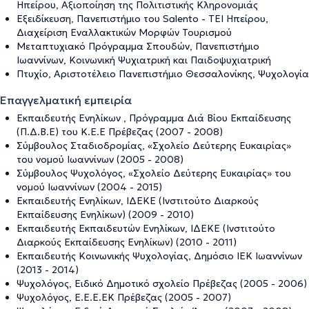
Ηπείρου, Αξιοποίηση της Πολιτιστικής Κληρονομιάς
Εξειδίκευση, Πανεπιστήμιο του Salento - ΤΕΙ Ηπείρου,
Διαχείριση Εναλλακτικών Μορφών Τουρισμού
Μεταπτυχιακό Πρόγραμμα Σπουδών, Πανεπιστήμιο
Ιωαννίνων, Κοινωνική Ψυχιατρική και Παιδοψυχιατρική
Πτυχίο, Αριστοτέλειο Πανεπιστήμιο Θεσσαλονίκης, Ψυχολογία
Επαγγελματική εμπειρία
Εκπαιδευτής Ενηλίκων , Πρόγραμμα Διά Βίου Εκπαίδευσης
(Π.Δ.Β.Ε) του Κ.Ε.Ε Πρέβεζας (2007 - 2008)
Σύμβουλος Σταδιοδρομίας, «Σχολείο Δεύτερης Ευκαιρίας»
του νομού Ιωαννίνων (2005 - 2008)
Σύμβουλος Ψυχολόγος, «Σχολείο Δεύτερης Ευκαιρίας» του
νομού Ιωαννίνων (2004 - 2015)
Εκπαιδευτής Ενηλίκων, ΙΔΕΚΕ (Ινστιτούτο Διαρκούς
Εκπαίδευσης Ενηλίκων) (2009 - 2010)
Εκπαιδευτής Εκπαιδευτών Ενηλίκων, ΙΔΕΚΕ (Ινστιτούτο
Διαρκούς Εκπαίδευσης Ενηλίκων) (2010 - 2011)
Εκπαιδευτής Κοινωνικής Ψυχολογίας, Δημόσιο ΙEK Ιωαννίνων
(2013 - 2014)
Ψυχολόγος, Ειδικό Δημοτικό σχολείο Πρέβεζας (2005 - 2006)
Ψυχολόγος, E.E.E.EK Πρέβεζας (2005 - 2007)