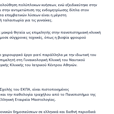
κολούθηση πολύπλοκων κυήσεων, ενώ εξειδικεύτηκε στην
 στην αντιμετώπιση της ενδομητρίωσης δίπλα στον
τα επεμβατικών λύσεων είναι η μέγιστη
 ταλαιπωρία για τις γυναίκες.
 μακρά θητεία ως επιμελητής στην πανεπιστημιακή κλινική
οσε σύγχρονες τεχνικές, όπως η βιοψία φρουρού
 χειρουργικό έργο γιατί παράλληλα με την ιδιωτική του
επιμελητή στη Γυναικολογική Κλινική του Ναυτικού
γικής Κλινικής του Ιατρικού Κέντρου Αθηνών.
ς Σχολής του ΕΚΠΑ, είναι πιστοποιημένος
 και την παθολογία τραχήλου από το Πανεπιστήμιο της
ν Ελληνική Εταιρεία Μαστολογίας.
νικών δημοσιεύσεων σε ελληνικά και διεθνή περιοδικά