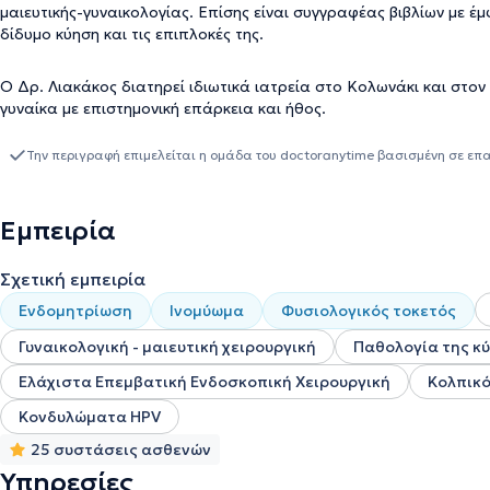
μαιευτικής-γυναικολογίας. Επίσης είναι συγγραφέας βιβλίων με έ
δίδυμο κύηση και τις επιπλοκές της.
Ο Δρ. Λιακάκος διατηρεί ιδιωτικά ιατρεία στο Κολωνάκι και στον
γυναίκα με επιστημονική επάρκεια και ήθος.
Την περιγραφή επιμελείται η ομάδα του doctoranytime βασισμένη σε επ
Εμπειρία
Σχετική εμπειρία
Ενδομητρίωση
Ινομύωμα
Φυσιολογικός τοκετός
Γυναικολογική - μαιευτική χειρουργική
Παθολογία της κ
Ελάχιστα Επεμβατική Ενδοσκοπική Χειρουργική
Κολπικό
Κονδυλώματα HPV
25 συστάσεις ασθενών
Υπηρεσίες