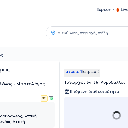
Εύρεση
Liv
ος
ρος
Ιατρείο 1
Ιατρείο 2
Ταξιαρχών 34-36, Κορυδαλλός, 
ολόγος - Μαστολόγος
Επόμενη διαθεσιμότητα
15 '
ορυδαλλός, Αττική
νάκι, Αττική