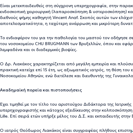
Είναι μετεκπαιδευθείς στη σύγχρονη υπερηχογραφία, στην παρα
ενδοσκοπική χειρουργική (λαπαροσκόπηση & υστεροσκόπηση) και
διεθνούς φήμης καθηγητή Vincent Anaf. Σκοπός αυτών των ελάχισ
αποτελεσματικότητα, η ταχύτερη ανάρρωση και μικρότερη δυνατή
Το ενδιαφέρον του για την παθολογία του μαστού τον οδήγησε σε
του νοσοκομείου CHU BRUGMANN των Βρυξελλών, όπου και εφάρμ
λεμφαδένα και οι διαδερμικές βιοψίες.
Ο Δρ. Λιακάκος χαρακτηρίζεται από μεγάλη εμπειρία και πλούσιο
πρακτική κατείχε επί 15 έτη, ως αξιωματικός ιατρός, τη θέση του 
Νοσοκομείου Αθηνών, ενώ διετέλεσε και διευθυντής της Γυναικολο
Ακαδημαϊκή πορεία και πιστοποιήσεις
Έχει τιμηθεί με τον τίτλο του αριστούχου Διδάκτορα της Ιατρική
υπερηχογραφιστής και κάτοχος εξειδίκευσης στην κολποσκόπηση
Lille. Επί σειρά ετών υπήρξε μέλος του Δ.Σ. και εκπαιδευτής στη
Ο ιατρός Θεόδωρος Λιακάκος είναι συγγραφέας πλήθους επιστημο