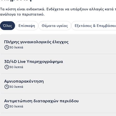
Τα κόστη είναι ενδεικτικά. Ενδέχεται να υπάρξουν αλλαγές κατά 
ανάλογα το περιστατικό.
Όλες
Επίσκεψη
Θέματα υγείας
Εξετάσεις & Επεμβάσει
Πλήρης γυναικολογικός έλεγχος
30 λεπτά
3D/4D Live Υπερηχογράφημα
30 λεπτά
Αμνιοπαρακέντηση
30 λεπτά
Αντιμετώπιση διαταραχών περιόδου
30 λεπτά