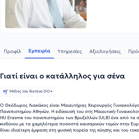
Εμπειρία
Προφίλ
Υπηρεσίες
Αξιολογήσεις
Πρόσ
Γιατί είναι ο κατάλληλος για σένα
Μέλος του δικτύου DO+
Ο Θεόδωρος Λιακάκος είναι Μαιευτήρας Χειρουργός Γυναικολόγ
Πανεπιστημίου Αθηνών. Η ειδίκευσή του στη Μαιευτική-Γυναικο
HU Erasme του πανεπιστημίου των Βρυξελλών (ULB) ένα από τα 
κινδύνου με τα χαμηλότερα ποσοστά καισαρικών τομών στην Ευρ
δίνει ιδιαίτερη έμφαση στη φυσική πορεία της κύησης και του τοκε