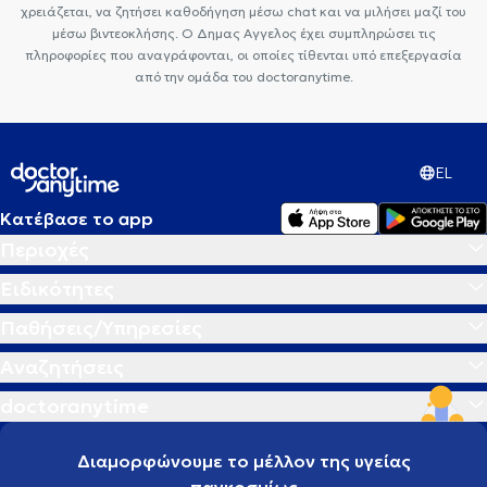
χρειάζεται, να ζητήσει καθοδήγηση μέσω chat και να μιλήσει μαζί του
μέσω βιντεοκλήσης. Ο Δημας Αγγελος έχει συμπληρώσει τις
πληροφορίες που αναγράφονται, οι οποίες τίθενται υπό επεξεργασία
από την ομάδα του doctoranytime.
EL
Κατέβασε το app
Περιοχές
Ειδικότητες
Παθήσεις/Υπηρεσίες
Αναζητήσεις
doctoranytime
Διαμορφώνουμε το μέλλον της υγείας