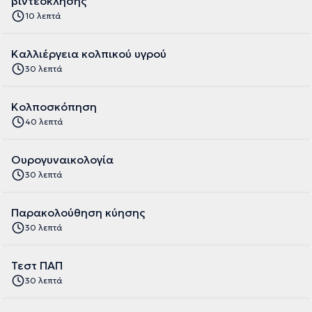
βιντεοκλήσης
10 λεπτά
Καλλιέργεια κολπικού υγρού
30 λεπτά
Κολποσκόπηση
40 λεπτά
Ουρογυναικολογία
30 λεπτά
Παρακολούθηση κύησης
30 λεπτά
Τεστ ΠΑΠ
30 λεπτά