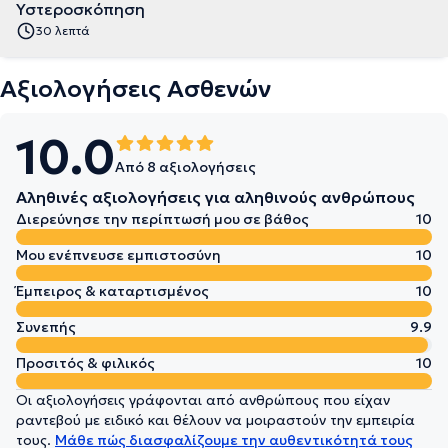
Υστεροσκόπηση
30 λεπτά
Αξιολογήσεις Ασθενών
10.0
Από 8 αξιολογήσεις
Αληθινές αξιολογήσεις για αληθινούς ανθρώπους
Διερεύνησε την περίπτωσή μου σε βάθος
10
Μου ενέπνευσε εμπιστοσύνη
10
Έμπειρος & καταρτισμένος
10
Συνεπής
9.9
Προσιτός & φιλικός
10
Οι αξιολογήσεις γράφονται από ανθρώπους που είχαν
ραντεβού με ειδικό και θέλουν να μοιραστούν την εμπειρία
τους.
Μάθε πώς διασφαλίζουμε την αυθεντικότητά τους