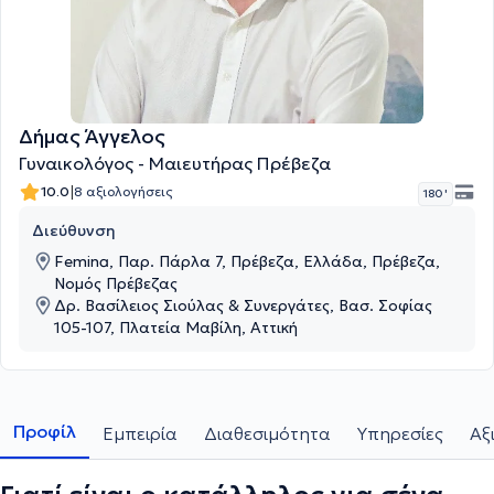
Δήμας Άγγελος
Γυναικολόγος - Μαιευτήρας Πρέβεζα
|
10.0
8 αξιολογήσεις
180 '
Διεύθυνση
Femina, Παρ. Πάρλα 7, Πρέβεζα, Ελλάδα, Πρέβεζα,
Νομός Πρέβεζας
Δρ. Βασίλειος Σιούλας & Συνεργάτες, Βασ. Σοφίας
105-107, Πλατεία Μαβίλη, Αττική
Προφίλ
Εμπειρία
Διαθεσιμότητα
Υπηρεσίες
Αξ