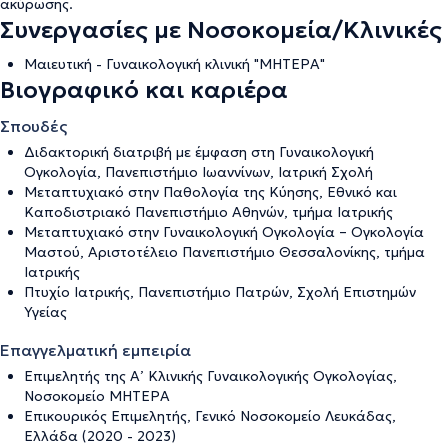
ακύρωσης
.
Συνεργασίες με Νοσοκομεία/Κλινικές
Μαιευτική - Γυναικολογική κλινική "ΜΗΤΕΡΑ"
Βιογραφικό και καριέρα
Σπουδές
Διδακτορική διατριβή με έμφαση στη Γυναικολογική
Ογκολογία, Πανεπιστήμιο Ιωαννίνων, Ιατρική Σχολή
Μεταπτυχιακό στην Παθολογία της Κύησης, Εθνικό και
Καποδιστριακό Πανεπιστήμιο Αθηνών, τμήμα Ιατρικής
Μεταπτυχιακό στην Γυναικολογική Ογκολογία – Ογκολογία
Μαστού, Αριστοτέλειο Πανεπιστήμιο Θεσσαλονίκης, τμήμα
Ιατρικής
Πτυχίο Ιατρικής, Πανεπιστήμιο Πατρών, Σχολή Επιστημών
Υγείας
Επαγγελματική εμπειρία
Επιμελητής της Α’ Κλινικής Γυναικολογικής Ογκολογίας,
Νοσοκομείο ΜΗΤΕΡΑ
Επικουρικός Επιμελητής, Γενικό Νοσοκομείο Λευκάδας,
Ελλάδα (2020 - 2023)