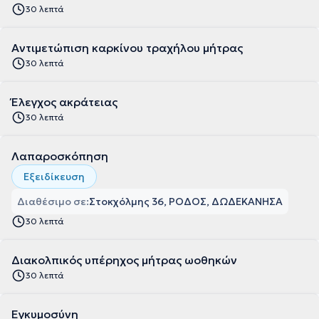
30 λεπτά
Αντιμετώπιση καρκίνου τραχήλου μήτρας
30 λεπτά
Έλεγχος ακράτειας
30 λεπτά
Λαπαροσκόπηση
Εξειδίκευση
Διαθέσιμο σε:
Στοκχόλμης 36, ΡΟΔΟΣ, ΔΩΔΕΚΑΝΗΣΑ
30 λεπτά
Διακολπικός υπέρηχος μήτρας ωοθηκών
30 λεπτά
Εγκυμοσύνη