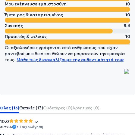
Μου ενέπνευσε εμπιστοσύνη
10
Έμπειρος & καταρτισμένος
10
Συνεπής
8.6
Προσιτός & φιλικός
10
Οι αξιολογήσεις γράφονται από ανθρώπους που είχαν
ραντεβού με ειδικό και θέλουν να μοιραστούν την εμπειρία
τους.
Μάθε πώς διασφαλίζουμε την αυθεντικότητά τους
Όλες (13)
Θετικές (13)
Ουδέτερες (0)
Αρνητικές (0)
10.0
ΧΡΥΣΑ
• 1 αξιολόγηση