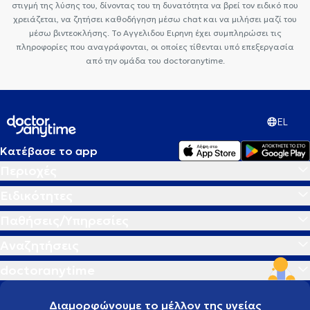
στιγμή της λύσης του, δίνοντας του τη δυνατότητα να βρεί τον ειδικό που
χρειάζεται, να ζητήσει καθοδήγηση μέσω chat και να μιλήσει μαζί του
μέσω βιντεοκλήσης. Το Αγγελιδου Ειρηνη έχει συμπληρώσει τις
πληροφορίες που αναγράφονται, οι οποίες τίθενται υπό επεξεργασία
από την ομάδα του doctoranytime.
EL
Κατέβασε το app
Περιοχές
Ειδικότητες
Παθήσεις/Υπηρεσίες
Αναζητήσεις
doctoranytime
Διαμορφώνουμε το μέλλον της υγείας