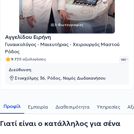
3 Φωτογραφίες
Αγγελίδου Ειρήνη
Γυναικολόγος - Μαιευτήρας - Χειρουργός Μαστού
Ρόδος
|
9.7
13 αξιολογήσεις
180 '
Διεύθυνση
Στοκχόλμης 36, Ρόδος, Νομός Δωδεκανήσου
Προφίλ
Εμπειρία
Διαθεσιμότητα
Υπηρεσίες
Αξ
Γιατί είναι ο κατάλληλος για σένα