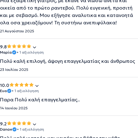
Μια εξαιρετική γιατρός, με έκανε να νιώσω άνετα και
οικεία από το πρώτο ραντεβού. Πολύ ευγενική, προσιτή
και με σεβασμό. Μου εξήγησε αναλυτικα και κατανοητά
ολα οσα χρειαζόμουν! Τη συστήνω ανεπιφύλακα!
21 Αυγούστου 2025
9.8
Μαρία
• 1 αξιολόγηση
Πολύ καλή επιλογή, άψογη επαγγελματίας και άνθρωπος
23 Ιουλίου 2025
10.0
Ευα
• 1 αξιολόγηση
Παρα Πολύ καλή επαγγελματίας..
14 Ιουνίου 2025
9.2
Danae
• 1 αξιολόγηση