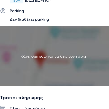
ΒΑΣ.ΓΕΩΡΓΙΟΥ
180m
Parking
Δεν διαθέτει parking
Κάνε κλικ εδώ για να δεις τον χάρτη
Τρόποι πληρωμής
Πληρωμή με κάρτα