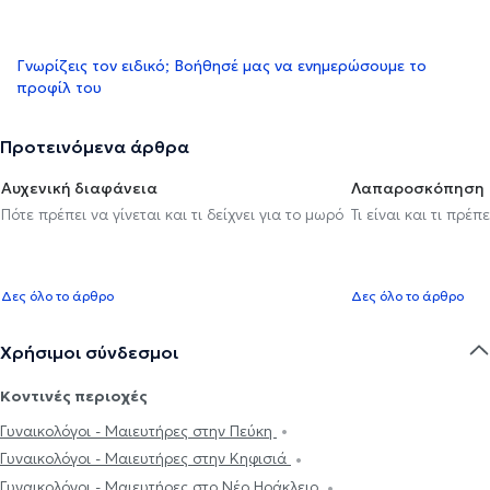
Γνωρίζεις τον ειδικό; Βοήθησέ μας να ενημερώσουμε το
προφίλ του
Προτεινόμενα άρθρα
Αυχενική διαφάνεια
Λαπαροσκόπηση
Πότε πρέπει να γίνεται και τι δείχνει για το μωρό
Τι είναι και τι πρέ
Δες όλο το άρθρο
Δες όλο το άρθρο
Χρήσιμοι σύνδεσμοι
Κοντινές περιοχές
Γυναικολόγοι - Μαιευτήρες στην Πεύκη
Γυναικολόγοι - Μαιευτήρες στην Κηφισιά
Γυναικολόγοι - Μαιευτήρες στο Νέο Ηράκλειο