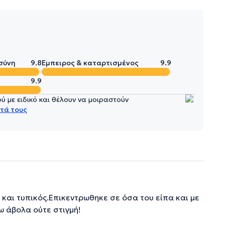
σύνη
9.8
Έμπειρος & καταρτισμένος
9.9
9.9
 με ειδικό και θέλουν να μοιραστούν
τά τους
 και τυπικός.Επικεντρωθηκε σε όσα του είπα και με
ω άβολα ούτε στιγμή!