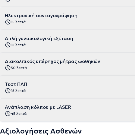
Ηλεκτρονική συνταγογράφηση
15 λεπτά
Απλή γυναικολογική εξέταση
15 λεπτά
Διακολπικός υπέρηχος μήτρας ωοθηκών
30 λεπτά
Τεστ ΠΑΠ
15 λεπτά
Ανάπλαση κόλπου με LASER
45 λεπτά
Αξιολογήσεις Ασθενών