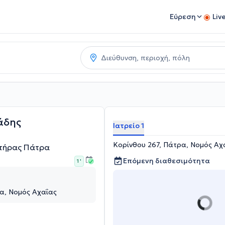
Εύρεση
Liv
άδης
Ιατρείο 1
Κορίνθου 267, Πάτρα, Νομός Αχ
υτήρας Πάτρα
Επόμενη διαθεσιμότητα
1 '
α, Νομός Αχαΐας