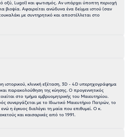
κό οξύ, Lugol) και φωτισμός. Αν υπάρχει ύποπτη περιοχή
για βιοψία. Αφαιρείται ανώδυνα ένα δείγμα ιστού (σαν
μπουκαλάκι με συντηρητικό και αποστέλλεται στο
η ιστορικού, κλινική εξέταση, 3D - 4D υπερηχογράφημα
ς και παρακολούθηση της κύησης. Ο προγεννητικός
ποιείται στο τμήμα εμβρυομητρικής του Μαιευτηρίου.
ρός συνεργάζεται με το Ιδιωτικό Μαιευτήριο Πατρών, το
νώ η έγκυος διαλέγει τη μαία που επιθυμεί. Ο κ.
κετούς και καισαρικές από το 1991.