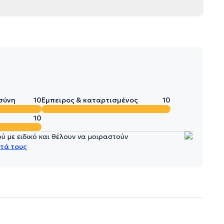
σύνη
10
Έμπειρος & καταρτισμένος
10
10
 με ειδικό και θέλουν να μοιραστούν
τά τους