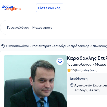
doctoranytime
Είστε ειδικός;
Γυναικολόγοι - Μαιευτήρες
Χαϊδάρι
Καράδαγλης Στυλιανός
Καράδαγλης Στυ
Γυναικολόγος - Μαιε
|
10
4 αξιολογήσεις
Διεύθυνση
Αγωνιστών Στρατοπ
Χαϊδάρι, Αττική