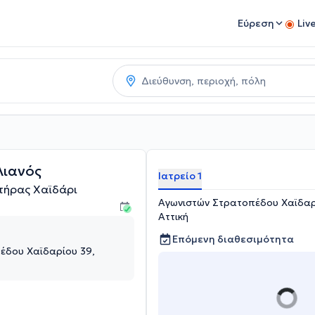
Εύρεση
Liv
λιανός
Ιατρείο 1
υτήρας Χαϊδάρι
Αγωνιστών Στρατοπέδου Χαϊδαρί
Αττική
Επόμενη διαθεσιμότητα
έδου Χαϊδαρίου 39,