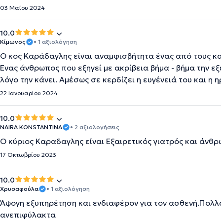
03 Μαΐου 2024
10.0
Κίμωνος
• 1 αξιολόγηση
Ο κος Καράδαγλης είναι αναμφισβήτητα ένας από τους κα
Ένας άνθρωπος που εξηγεί με ακρίβεια βήμα - βήμα την εξέ
λόγο την κάνει. Αμέσως σε κερδίζει η ευγένειά του και η 
22 Ιανουαρίου 2024
10.0
NAIRA ΚONSTANTINA
• 2 αξιολογήσεις
Ο κύριος Καραδαγλης είναι Εξαιρετικός γιατρός και άνθρ
17 Οκτωβρίου 2023
10.0
Χρυσαφούλα
• 1 αξιολόγηση
Άψογη εξυπηρέτηση και ενδιαφέρον για τον ασθενή.Πολλ
ανεπιφύλακτα