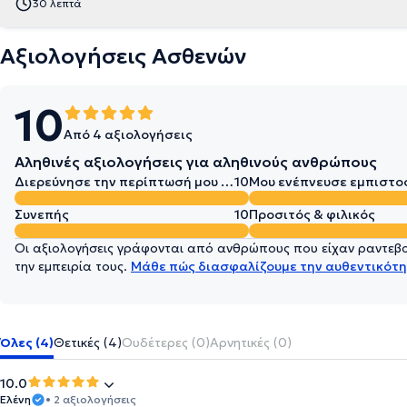
30 λεπτά
Αξιολογήσεις Ασθενών
10
Από 4 αξιολογήσεις
Αληθινές αξιολογήσεις για αληθινούς ανθρώπους
Διερεύνησε την περίπτωσή μου σε βάθος
10
Μου ενέπνευσε εμπιστο
Συνεπής
10
Προσιτός & φιλικός
Οι αξιολογήσεις γράφονται από ανθρώπους που είχαν ραντεβού
την εμπειρία τους.
Μάθε πώς διασφαλίζουμε την αυθεντικότη
Όλες (4)
Θετικές (4)
Ουδέτερες (0)
Αρνητικές (0)
10.0
Ελένη
• 2 αξιολογήσεις