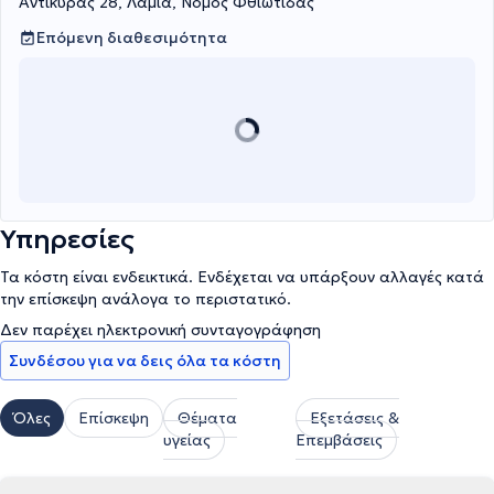
Αντίκυρας 28, Λαμία, Νομός Φθιώτιδας
Επόμενη διαθεσιμότητα
Υπηρεσίες
Τα κόστη είναι ενδεικτικά. Ενδέχεται να υπάρξουν αλλαγές κατά
την επίσκεψη ανάλογα το περιστατικό.
Δεν παρέχει ηλεκτρονική συνταγογράφηση
Συνδέσου για να δεις όλα τα κόστη
Όλες
Επίσκεψη
Θέματα
Εξετάσεις &
υγείας
Επεμβάσεις