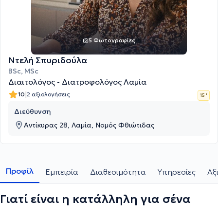
5 Φωτογραφίες
Ντελή Σπυριδούλα
BSc, MSc
Διαιτολόγος - Διατροφολόγος Λαμία
|
10
2 αξιολογήσεις
15 '
Διεύθυνση
Αντίκυρας 28, Λαμία, Νομός Φθιώτιδας
Προφίλ
Εμπειρία
Διαθεσιμότητα
Υπηρεσίες
Αξ
Γιατί είναι η κατάλληλη για σένα