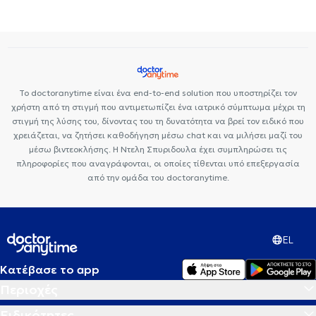
Το doctoranytime είναι ένα end-to-end solution που υποστηρίζει τον
χρήστη από τη στιγμή που αντιμετωπίζει ένα ιατρικό σύμπτωμα μέχρι τη
στιγμή της λύσης του, δίνοντας του τη δυνατότητα να βρεί τον ειδικό που
χρειάζεται, να ζητήσει καθοδήγηση μέσω chat και να μιλήσει μαζί του
μέσω βιντεοκλήσης. Η Ντελη Σπυριδουλα έχει συμπληρώσει τις
πληροφορίες που αναγράφονται, οι οποίες τίθενται υπό επεξεργασία
από την ομάδα του doctoranytime.
EL
Κατέβασε το app
Περιοχές
Ειδικότητες