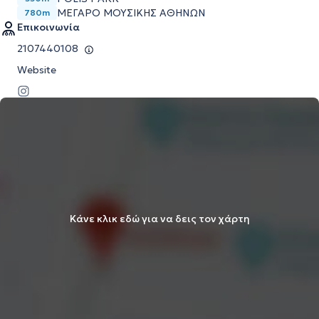
ΜΕΓΆΡΟ ΜΟΥΣΙΚΉΣ ΑΘΗΝΏΝ
780m
Επικοινωνία
2107440108
Website
Κάνε κλικ εδώ για να δεις τον χάρτη