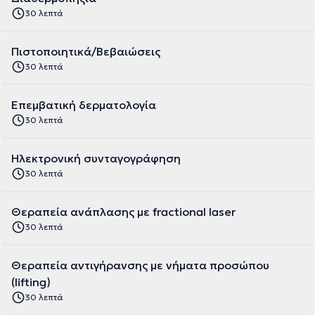
30 λεπτά
Πιστοποιητικά/Βεβαιώσεις
30 λεπτά
Επεμβατική δερματολογία
30 λεπτά
Ηλεκτρονική συνταγογράφηση
30 λεπτά
Θεραπεία ανάπλασης με fractional laser
30 λεπτά
Θεραπεία αντιγήρανσης με νήματα προσώπου
(lifting)
30 λεπτά