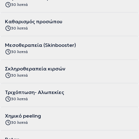
30 λεπτά
Καθαρισμός προσώπου
30 λεπτά
Μεσοθεραπεία (Skinbooster)
30 λεπτά
Σκληροθεραπεία κιρσών
30 λεπτά
Τριχόπτωση- Αλωπεκίες
30 λεπτά
Χημικό peeling
30 λεπτά