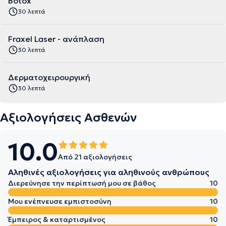
Botox
30 λεπτά
Fraxel Laser - ανάπλαση
30 λεπτά
Δερματοχειρουργική
30 λεπτά
Αξιολογήσεις Ασθενών
10.0
Από 21 αξιολογήσεις
Αληθινές αξιολογήσεις για αληθινούς ανθρώπους
Διερεύνησε την περίπτωσή μου σε βάθος
10
Μου ενέπνευσε εμπιστοσύνη
10
Έμπειρος & καταρτισμένος
10