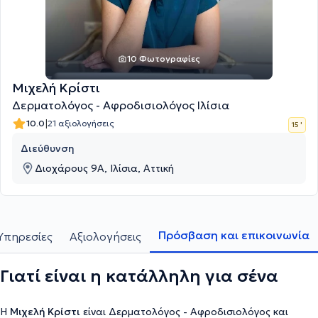
10 Φωτογραφίες
Μιχελή Κρίστι
Δερματολόγος - Αφροδισιολόγος Ιλίσια
|
10.0
21 αξιολογήσεις
15 '
Διεύθυνση
Διοχάρους 9Α, Ιλίσια, Αττική
Πρόσβαση και επικοινωνία
Υπηρεσίες
Αξιολογήσεις
Γιατί είναι η κατάλληλη για σένα
Η
Μιχελή Κρίστι
είναι Δερματολόγος - Αφροδισιολόγος και