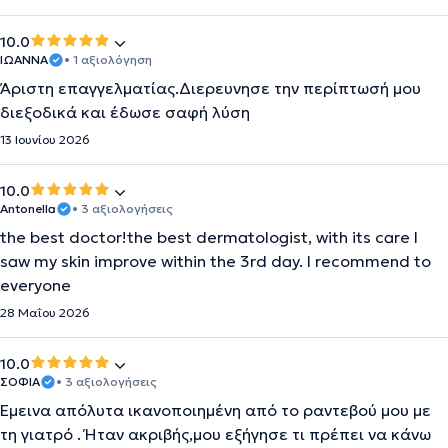
10.0
ΙΩΑΝΝΑ
• 1 αξιολόγηση
Άριστη επαγγελματίας.Διερευνησε την περίπτωσή μου
διεξοδικά και έδωσε σαφή λύση
13 Ιουνίου 2026
10.0
Antonella
• 3 αξιολογήσεις
the best doctor!the best dermatologist, with its care I
saw my skin improve within the 3rd day. I recommend to
everyone
28 Μαΐου 2026
10.0
ΣΟΦΙΑ
• 3 αξιολογήσεις
Έμεινα απόλυτα ικανοποιημένη από το ραντεβού μου με
τη γιατρό . Ήταν ακριβής,μου εξήγησε τι πρέπει να κάνω