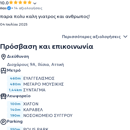
10.0
ilias
• 14 αξιολογήσεις
παρα πολυ καλη γιατρος και ανθρωπος!
04 Ιουλίου 2025
Περισσότερες αξιολογήσεις
Πρόσβαση και επικοινωνία
Διεύθυνση
Διοχάρους 9Α, Ιλίσια, Αττική
Μετρό
ΕΥΑΓΓΕΛΙΣΜΌΣ
460m
ΜΈΓΑΡΟ ΜΟΥΣΙΚΉΣ
480m
ΣΎΝΤΑΓΜΑ
1,44km
Λεωφορείο
ΧΙΛΤΟΝ
100m
ΚΑΡΑΒΕΛ
140m
ΝΟΣΟΚΟΜΕΙΟ ΣΥΓΓΡΟΥ
190m
Parking
POLIS PARK
550m