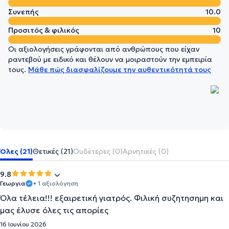
Συνεπής
10.0
Προσιτός & φιλικός
10
Οι αξιολογήσεις γράφονται από ανθρώπους που είχαν
ραντεβού με ειδικό και θέλουν να μοιραστούν την εμπειρία
τους.
Μάθε πώς διασφαλίζουμε την αυθεντικότητά τους
Όλες (21)
Θετικές (21)
Ουδέτερες (0)
Αρνητικές (0)
9.8
Γεωργια
• 1 αξιολόγηση
Όλα τέλεια!!! εξαιρετική γιατρός. Φιλική συζητησημη και
μας έλυσε όλες τις απορίες
16 Ιουνίου 2026