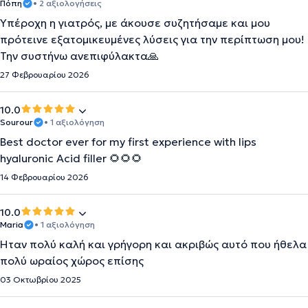
Πόπη
• 2 αξιολογήσεις
Υπέροχη η γιατρός, με άκουσε συζητήσαμε και μου
πρότεινε εξατομικευμένες λύσεις για την περίπτωση μου!
Την συστήνω ανεπιφύλακτα🙏
27 Φεβρουαρίου 2026
10.0
Sourour
• 1 αξιολόγηση
Best doctor ever for my first experience with lips
hyaluronic Acid filler 🌻🌻🌻
14 Φεβρουαρίου 2026
10.0
Maria
• 1 αξιολόγηση
Ήταν πολύ καλή και γρήγορη και ακριβώς αυτό που ήθελα
πολύ ωραίος χώρος επίσης
03 Οκτωβρίου 2025