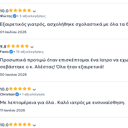
10.0
Φώτης
• 3 αξιολογήσεις
Εξαιρετικός γιατρός, ασχολήθηκε σχολαστικά με όλα τα 
01 Ιουλίου 2026
9.8
Fanis
• 13 αξιολογήσεις
Προσωπικά προτιμώ όταν επισκέπτομαι ένα Ιατρο να εχω
σεβάστηκε ο κ. Αλέστας! Όλα ήταν εξαιρετικά!
30 Ιουνίου 2026
10.0
Christian
• 1 αξιολόγηση
Με λεπτομέρεια για όλα . Καλό ιατρός με ενσυναίσθηση.
11 Ιουνίου 2026
10.0