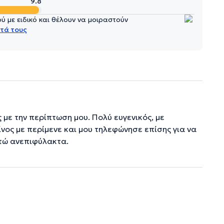
9.8
 με ειδικό και θέλουν να μοιραστούν
τά τους
 με την περίπτωση μου. Πολύ ευγενικός, με
ος με περίμενε και μου τηλεφώνησε επίσης για να
στώ ανεπιφύλακτα.