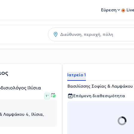
Εύρεση
Liv
ιος
Ιατρείο 1
Βασιλίσσης Σοφίας & Λαμψάκου 4
δισιολόγος Ιλίσια
Επόμενη διαθεσιμότητα
1 '
& Λαμψάκου 4, Ιλίσια,