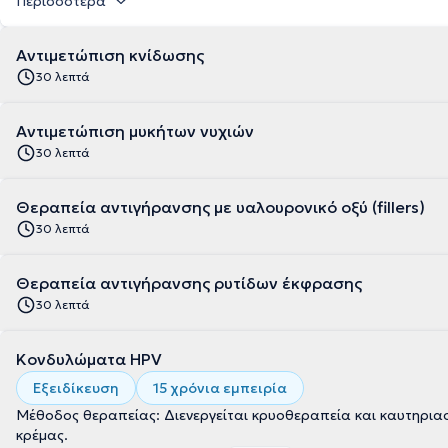
Περισσότερα
Αντιμετώπιση κνίδωσης
30 λεπτά
Αντιμετώπιση μυκήτων νυχιών
30 λεπτά
Θεραπεία αντιγήρανσης με υαλουρονικό οξύ (fillers)
30 λεπτά
Θεραπεία αντιγήρανσης ρυτίδων έκφρασης
30 λεπτά
Κονδυλώματα HPV
Εξειδίκευση
15 χρόνια εμπειρία
Μέθοδος θεραπείας: Διενεργείται κρυοθεραπεία και καυτηριασ
κρέμας.