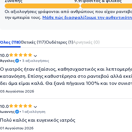
Συνεπής
9.9
Προσιτός & φιλικός
Οι αξιολογήσεις γράφονται από ανθρώπους που είχαν ραντεβού
την εμπειρία τους.
Μάθε πώς διασφαλίζουμε την αυθεντικότη
Όλες (118)
Θετικές (117)
Ουδέτερες (1)
Αρνητικές (0)
10.0
Άγγελος
• 3 αξιολογήσεις
Ο γιατρός ήταν εξαίσιος, καθησυχαστικός και λεπτομερής
κατανόηση. Επίσης καθυστέρησα στο ραντεβού αλλά εκείν
δει άμα είμαι καλά. Θα ξανά πήγαινα 100% και τον συνι
05 Αυγούστου 2026
10.0
Ιωαννης
• 1 αξιολόγηση
Πολύ καλός και ευγενικός ιατρός
01 Αυγούστου 2026