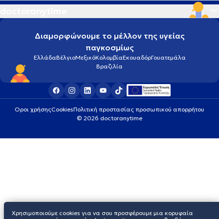
doctoranytime
Διαμορφώνουμε το μέλλον της υγείας
παγκοσμίως
Ελλάδα
Βέλγιο
Μεξικό
Κολομβία
Εκουαδόρ
Γουατεμάλα
Βραζιλία
Οροι χρήσης
Cookies
Πολιτική προστασίας προσωπικού απορρήτου
© 2026 doctoranytime
Χρησιμοποιούμε cookies για να σου προσφέρουμε μια κορυφαία