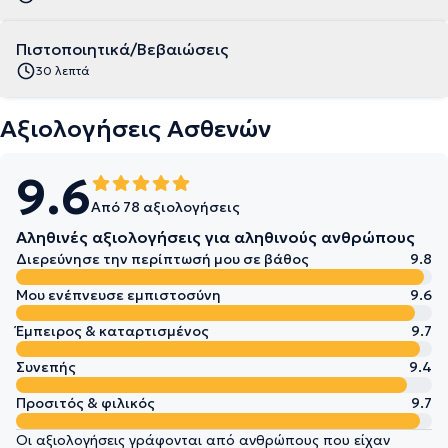
Πιστοποιητικά/Βεβαιώσεις
30 λεπτά
Αξιολογήσεις Ασθενών
9.6
Από 78 αξιολογήσεις
Αληθινές αξιολογήσεις για αληθινούς ανθρώπους
Διερεύνησε την περίπτωσή μου σε βάθος
9.8
Μου ενέπνευσε εμπιστοσύνη
9.6
Έμπειρος & καταρτισμένος
9.7
Συνεπής
9.4
Προσιτός & φιλικός
9.7
Οι αξιολογήσεις γράφονται από ανθρώπους που είχαν