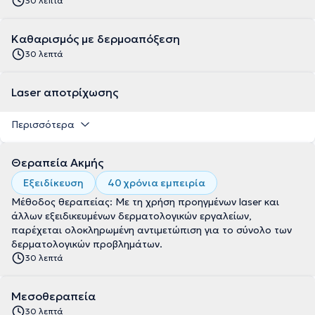
30 λεπτά
Kαθαρισμός με δερμοαπόξεση
30 λεπτά
Laser αποτρίχωσης
Περισσότερα
Θεραπεία Ακμής
Εξειδίκευση
40 χρόνια εμπειρία
Μέθοδος θεραπείας: Με τη χρήση προηγμένων laser και
άλλων εξειδικευμένων δερματολογικών εργαλείων,
παρέχεται ολοκληρωμένη αντιμετώπιση για το σύνολο των
δερματολογικών προβλημάτων.
30 λεπτά
Μεσοθεραπεία
30 λεπτά