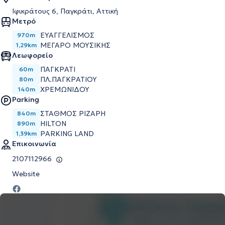
Ιφικράτους 6, Παγκράτι, Αττική
Μετρό
ΕΥΑΓΓΕΛΙΣΜΟΣ
970m
ΜΕΓΑΡΟ ΜΟΥΣΙΚΗΣ
1,29km
Λεωφορείο
ΠΑΓΚΡΑΤΙ
60m
ΠΛ.ΠΑΓΚΡΑΤΙΟΥ
80m
ΧΡΕΜΩΝΙΔΟΥ
140m
Parking
ΣΤΑΘΜΟΣ ΡΙΖΑΡΗ
840m
HILTON
890m
PARKING LAND
1,39km
Επικοινωνία
2107112966
Website