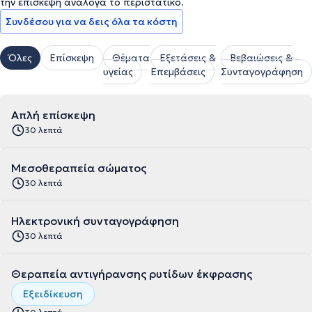
την επίσκεψη ανάλογα το περιστατικό.
Συνδέσου για να δεις όλα τα κόστη
Όλες
Επίσκεψη
Θέματα
Εξετάσεις &
Βεβαιώσεις &
υγείας
Επεμβάσεις
Συνταγογράφηση
Απλή επίσκεψη
30 λεπτά
Μεσοθεραπεία σώματος
30 λεπτά
Ηλεκτρονική συνταγογράφηση
30 λεπτά
Θεραπεία αντιγήρανσης ρυτίδων έκφρασης
Εξειδίκευση