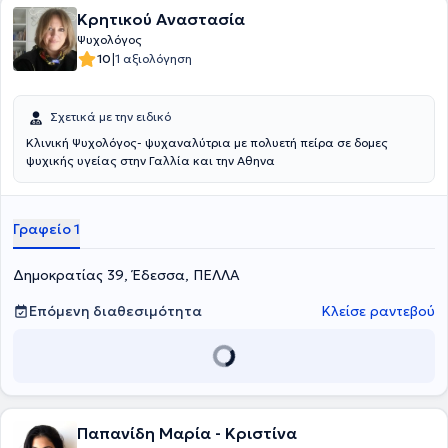
για να βοηθήσει τον κάθε θεραπευόμενο να φτάσει σε αυτό που
Κρητικού Αναστασία
επιθυμεί, με τον δικό του, μοναδικό τρόπο.
Ψυχολόγος
|
10
1 αξιολόγηση
Σχετικά με την ειδικό
Κλινική Ψυχολόγος- ψυχαναλύτρια με πολυετή πείρα σε δομες
ψυχικής υγείας στην Γαλλία και την Αθηνα
Γραφείο 1
Δημοκρατίας 39, Έδεσσα, ΠΕΛΛΑ
Επόμενη διαθεσιμότητα
Κλείσε ραντεβού
Παπανίδη Μαρία - Κριστίνα