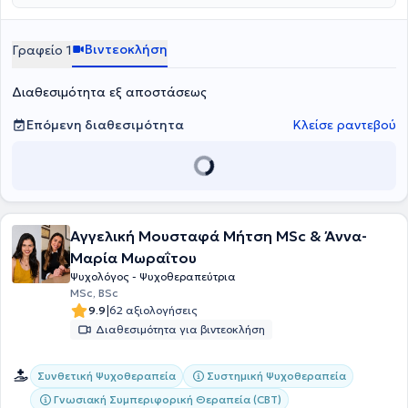
Βιντεοκλήση
Γραφείο 1
Διαθεσιμότητα εξ αποστάσεως
Επόμενη διαθεσιμότητα
Κλείσε ραντεβού
Αγγελική Μουσταφά Μήτση MSc & Άννα-
Μαρία Μωραΐτου
Ψυχολόγος - Ψυχοθεραπεύτρια
MSc, BSc
|
9.9
62 αξιολογήσεις
Διαθεσιμότητα για βιντεοκλήση
Συνθετική Ψυχοθεραπεία
Συστημική Ψυχοθεραπεία
Γνωσιακή Συμπεριφορική Θεραπεία (CBT)