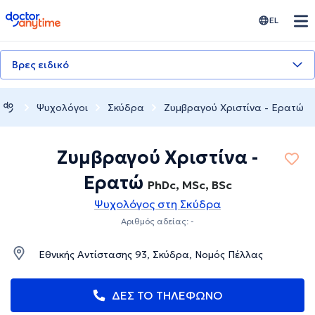
doctoranytime
EL
Βρες ειδικό
Ψυχολόγοι
Σκύδρα
Ζυμβραγού Χριστίνα - Ερατώ
Ζυμβραγού Χριστίνα -
Ερατώ
PhDc, MSc, BSc
Ψυχολόγος στη Σκύδρα
Αριθμός αδείας: -
Εθνικής Αντίστασης 93, Σκύδρα, Νομός Πέλλας
ΔΕΣ ΤΟ ΤΗΛΕΦΩΝΟ