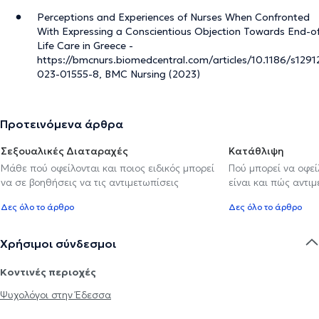
Perceptions and Experiences of Nurses When Confronted
With Expressing a Conscientious Objection Towards End-o
Life Care in Greece -
https://bmcnurs.biomedcentral.com/articles/10.1186/s1291
023-01555-8, BMC Nursing (2023)
Προτεινόμενα άρθρα
Σεξουαλικές Διαταραχές
Κατάθλιψη
Μάθε πού οφείλονται και ποιος ειδικός μπορεί
Πού μπορεί να οφε
να σε βοηθήσεις να τις αντιμετωπίσεις
είναι και πώς αντι
Δες όλο το άρθρο
Δες όλο το άρθρο
Χρήσιμοι σύνδεσμοι
Κοντινές περιοχές
Ψυχολόγοι στην Έδεσσα