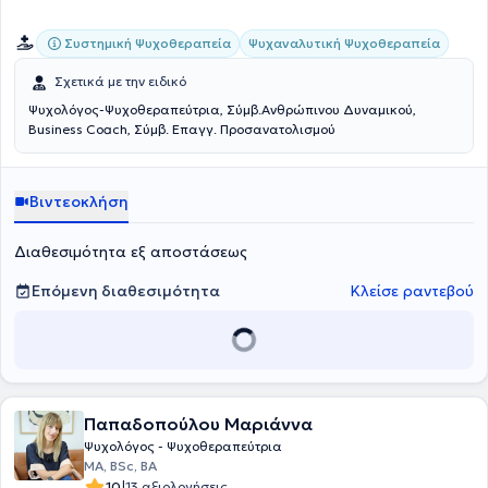
Συστημική Ψυχοθεραπεία
Ψυχαναλυτική Ψυχοθεραπεία
Σχετικά με την ειδικό
Ψυχολόγος-Ψυχοθεραπεύτρια, Σύμβ.Ανθρώπινου Δυναμικού,
Business Coach, Σύμβ. Επαγγ. Προσανατολισμού
Βιντεοκλήση
Διαθεσιμότητα εξ αποστάσεως
Επόμενη διαθεσιμότητα
Κλείσε ραντεβού
Παπαδοπούλου Μαριάννα
Ψυχολόγος - Ψυχοθεραπεύτρια
MA, BSc, BA
|
10
13 αξιολογήσεις