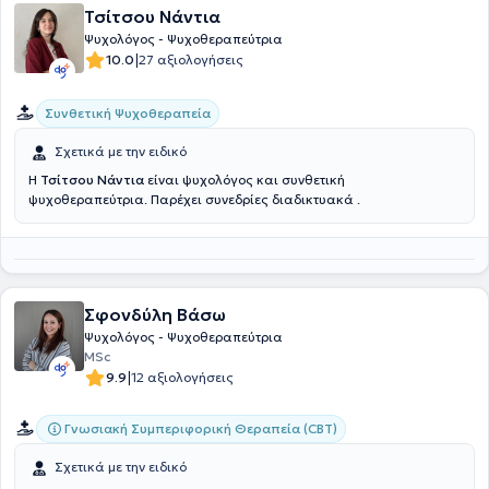
Τσίτσου Νάντια
Ψυχολόγος - Ψυχοθεραπεύτρια
|
10.0
27 αξιολογήσεις
Συνθετική Ψυχοθεραπεία
Σχετικά με την ειδικό
Η
Τσίτσου Νάντια
είναι ψυχολόγος και συνθετική
ψυχοθεραπεύτρια. Παρέχει συνεδρίες διαδικτυακά .
Σφονδύλη Βάσω
Ψυχολόγος - Ψυχοθεραπεύτρια
MSc
|
9.9
12 αξιολογήσεις
Γνωσιακή Συμπεριφορική Θεραπεία (CBT)
Σχετικά με την ειδικό