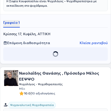
Η Σοφία Κουφοπούλου είναι Ψυχολόγος – Ψυχοθεραπεύτρια με
εκπαίδευση στο ψυχόδραμα.
Γραφείο 1
Κρίσσης 17, Κυψέλη, ΑΤΤΙΚΗ
Επόμενη διαθεσιμότητα
Κλείσε ραντεβού
Νικολαΐδης Θανάσης , Πρόσεδρο Μέλος
ΕΕΨΨΟ
Ψυχολόγος - Ψυχοθεραπευτής
MSc
|
10.0
10 αξιολογήσεις
Ψυχαναλυτική Ψυχοθεραπεία