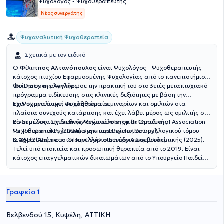
Ψυχολόγος - Ψυχοθεραπευτής
Παρηγορικής Φροντίδας (ψυχολογική υποστήριξη κατ’ οίκον).
Νέος συνεργάτης
Ψυχαναλυτική Ψυχοθεραπεία
Σχετικά με τον ειδικό
Ο
Φίλιππος Αλτανόπουλος
είναι Ψυχολόγος - Ψυχοθεραπευτής
κάτοχος πτυχίου Εφαρμοσμένης Ψυχολογίας από το πανεπιστήμιο
του Derby της Αγγλίας.
Φοίτησε και ολοκλήρωσε την πρακτική του στο 3ετές μεταπτυχιακό
πρόγραμμα ειδίκευσης στις κλινικές δεξιότητες με βάση την
Σχ.Ψυχαναλυτική Ψυχοθεραπεία.
Έχει συμμετάσχει σε πληθώρα σεμιναρίων και ομιλιών στα
πλαίσια συνεχούς κατάρτισης και έχει λάβει μέρος ως ομιλιτής στο
2ο Συμπόσιο Σχεσιακής Ψυχανάλυσης και Ομαδικής
Είναι μέλος των διεθνών ενώσεων Iarpp (International Association
Ψυχοθεραπείας (2024) στην παρουσίαση 2ου συλλογικού τόμου
for Relational Psychoanalysis and Psychotherapy),
ΙΣΟΨ (2025) και στο Πανελλήνιο Συνέδριο Συμβουλευτικής (2025).
& Agpa (American Group Psychotherapy Association).
Τελεί υπό εποπτεία και προσωπική θεραπεία από το 2019. Είναι
κάτοχος επαγγελματικών δικαιωμάτων από το Υπουργείο Παιδείας
& Θρσκευμάτων. Διατηρεί ιδιωτικό γραφείο Ψυχολόγου-
Ψυχοθεραπευτή στην περιοχή της Κυψέλης.
Γραφείο 1
Βελβενδού 15, Κυψέλη, ΑΤΤΙΚΗ