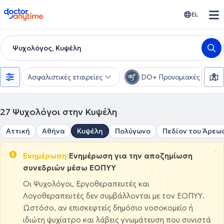
doctoranytime
EL
Ψυχολόγος, Κυψέλη
Ασφαλιστικές εταιρείες
DO+ Προνομιακές τιμές
27
Ψυχολόγοι στην Κυψέλη
Αττική
Αθήνα
Κυψέλη
Πολύγωνο
Πεδίον του Άρεω
×
Ενημέρωση:
Ενημέρωση για την αποζημίωση
συνεδριών μέσω ΕΟΠΥΥ
Οι Ψυχολόγοι, Εργοθεραπευτές και
Λογοθεραπευτές δεν συμβάλλονται με τον ΕΟΠΥΥ.
Ωστόσο, αν επισκεφτείς δημόσιο νοσοκομείο ή
ιδιώτη ψυχίατρο και λάβεις γνωμάτευση που συνιστά