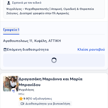
Σχετικά με τον ειδικό
Ψυχολόγος – Ψυχοθεραπευτής | Ατομική, Ομαδική & Θεραπεία
Ζεύγους. Διατηρεί γραφείο στην Πλ.Αμερικής
Γραφείο 1
Αγαθουπολεως 11, Κυψέλη, ΑΤΤΙΚΗ
Επόμενη διαθεσιμότητα
Κλείσε ραντεβού
Δραγασάκη Μαριάννα και Μαρία
Μπρανίδου
Ψυχολόγος
MSc
|
9.9
10 αξιολογήσεις
Διαθεσιμότητα για βιντεοκλήση