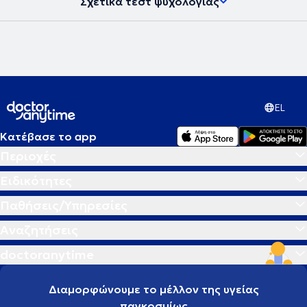
Σχετικά τεστ ψυχολογίας
EL
Κατέβασε το app
Περιοχές
Ειδικότητες
Παθήσεις/Υπηρεσίες
Αναζητήσεις
doctoranytime
Διαμορφώνουμε το μέλλον της υγείας
παγκοσμίως