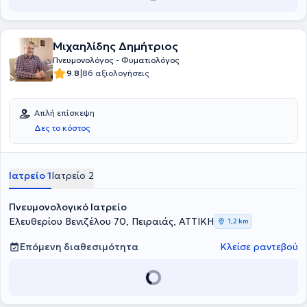
Μιχαηλίδης Δημήτριος
Πνευμονολόγος - Φυματιολόγος
|
9.8
86 αξιολογήσεις
Απλή επίσκεψη
Δες το κόστος
Ιατρείο 1
Ιατρείο 2
Πνευμονολογικό Ιατρείο
Ελευθερίου Βενιζέλου 70, Πειραιάς, ΑΤΤΙΚΗ
1,2 km
Επόμενη διαθεσιμότητα
Κλείσε ραντεβού