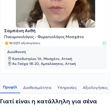
Σαμπάνη Ανθή
Πνευμονολόγος - Φυματιολόγος Μοσχάτο
|
10.0
33 αξιολογήσεις
1 '
Διεύθυνση
Καποδιστρίου 1Α, Μοσχάτο, Αττική
Αν.Τσόχα 18-20, Αμπελόκηποι, Αττική
Προφίλ
Διαθεσιμότητα
Υπηρεσίες
Αξιολογήσεις
Γιατί είναι η κατάλληλη για σένα