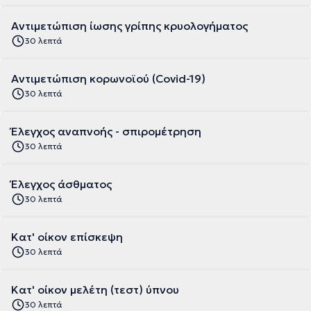
Αντιμετώπιση ίωσης γρίπης κρυολογήματος
30 λεπτά
Αντιμετώπιση κορωνοϊού (Covid-19)
30 λεπτά
Έλεγχος αναπνοής - σπιρομέτρηση
30 λεπτά
Έλεγχος άσθματος
30 λεπτά
Κατ' οίκον επίσκεψη
30 λεπτά
Κατ' οίκον μελέτη (τεστ) ύπνου
30 λεπτά