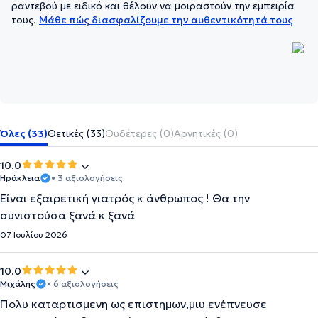
ραντεβού με ειδικό και θέλουν να μοιραστούν την εμπειρία
τους.
Μάθε πώς διασφαλίζουμε την αυθεντικότητά τους
Όλες (33)
Θετικές (33)
Ουδέτερες (0)
Αρνητικές (0)
10.0
Ηράκλεια
• 3 αξιολογήσεις
Είναι εξαιρετική γιατρός κ άνθρωπος ! Θα την
συνιστούσα ξανά κ ξανά
07 Ιουλίου 2026
10.0
Μιχάλης
• 6 αξιολογήσεις
Πολυ καταρτισμενη ως επιστημων,μιυ ενέπνευσε