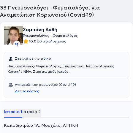
33
Πνευμονολόγοι - Φυματιολόγοι για
Αντιμετώπιση Κορωνοϊού (Covid-19)
Σαμπάνη Ανθή
Πνευμονολόγος - Φυματιολόγος
|
10.0
33 αξιολογήσεις
Σχετικά με την ειδικό
Πνευμονολόγος-Φυματιολόγος, Επιμελήτρια Πνευμονολογικής
Κλινικής ΝΝΑ, Στρατιωτικός Ιατρός.
Αντιμετώπιση κορωνοϊού (Covid-19)
Δες το κόστος
Ιατρείο 1
Ιατρείο 2
Καποδιστρίου 1Α, Μοσχάτο, ΑΤΤΙΚΗ