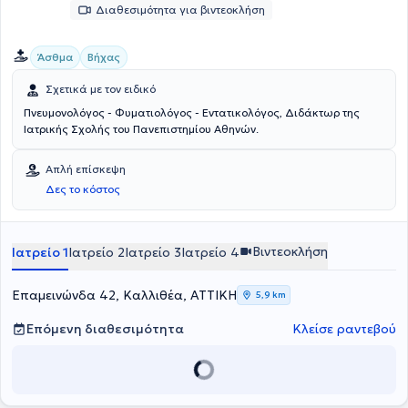
Διαθεσιμότητα για βιντεοκλήση
Άσθμα
Βήχας
Σχετικά με τον ειδικό
Πνευμονολόγος - Φυματιολόγος - Εντατικολόγος, Διδάκτωρ της
Ιατρικής Σχολής του Πανεπιστημίου Αθηνών.
Απλή επίσκεψη
Δες το κόστος
Βιντεοκλήση
Ιατρείο 1
Ιατρείο 2
Ιατρείο 3
Ιατρείο 4
Επαμεινώνδα 42, Καλλιθέα, ΑΤΤΙΚΗ
5,9 km
Επόμενη διαθεσιμότητα
Κλείσε ραντεβού