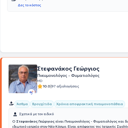
Δες το κόστος
Στεφανάκος Γεώργιος
Πνευμονολόγος - Φυματιολόγος
MD
|
10.0
97 αξιολογήσεις
Άσθμα
Βρογχίτιδα
Χρόνια αποφρακτική πνευμονοπάθεια
Σχετικά με τον ειδικό
Ο
Στεφανάκος Γεώργιος
είναι Πνευμονολόγος - Φυματιολόγος και δ
ιδιωτικό ιατρείο στον Νέο Κόσμο. Είναι απόφοιτος της Ιατρικής Σχολή