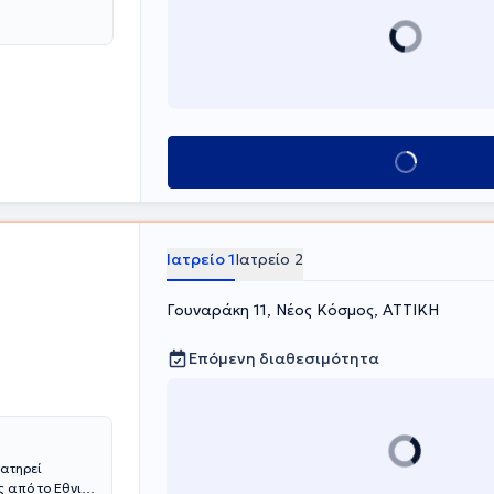
Κλείσε ραντεβού
Ιατρείο 1
Ιατρείο 2
Γουναράκη 11, Νέος Κόσμος, ΑΤΤΙΚΗ
Επόμενη διαθεσιμότητα
ιατηρεί
ς από το Εθνικό