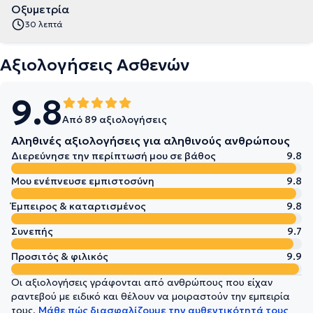
Οξυμετρία
30 λεπτά
Αξιολογήσεις Ασθενών
9.8
Από 89 αξιολογήσεις
Αληθινές αξιολογήσεις για αληθινούς ανθρώπους
Διερεύνησε την περίπτωσή μου σε βάθος
9.8
Μου ενέπνευσε εμπιστοσύνη
9.8
Έμπειρος & καταρτισμένος
9.8
Συνεπής
9.7
Προσιτός & φιλικός
9.9
Οι αξιολογήσεις γράφονται από ανθρώπους που είχαν
ραντεβού με ειδικό και θέλουν να μοιραστούν την εμπειρία
τους.
Μάθε πώς διασφαλίζουμε την αυθεντικότητά τους