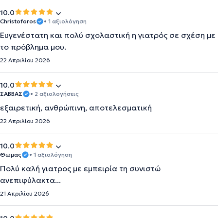
10.0
Christoforos
• 1 αξιολόγηση
Ευγενέστατη και πολύ σχολαστική η γιατρός σε σχέση με
το πρόβλημα μου.
22 Απριλίου 2026
10.0
ΣΑΒΒΑΣ
• 2 αξιολογήσεις
εξαιρετική, ανθρώπινη, αποτελεσματική
22 Απριλίου 2026
10.0
Θωμας
• 1 αξιολόγηση
Πολύ καλή γιατρος με εμπειρία τη συνιστώ
ανεπιφύλακτα...
21 Απριλίου 2026