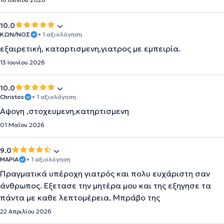
10.0
ΚΩΝ/ΝΟΣ
• 1 αξιολόγηση
εξαιρετική, κατaρτισμενη,γιατρος με εμπειρία.
13 Ιουνίου 2026
10.0
Christos
• 1 αξιολόγηση
Αψογη ,στοχευμενη,κατηρτισμενη
01 Μαΐου 2026
9.0
ΜΑΡΊΑ
• 1 αξιολόγηση
Πραγματικά υπέροχη γιατρός και πολυ ευχάριστη σαν
άνθρωπος. Εξετασε την μητέρα μου και της εξηγησε τα
πάντα με καθε λεπτομέρεια. Μπράβο της
22 Απριλίου 2026