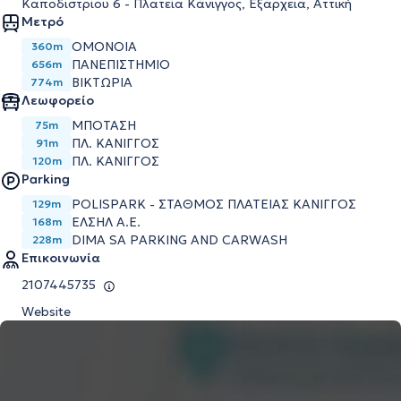
Καποδιστρίου 6 - Πλατεία Κάνιγγος, Εξάρχεια, Αττική
Μετρό
ΟΜΟΝΟΙΑ
360m
ΠΑΝΕΠΙΣΤΗΜΙΟ
656m
ΒΙΚΤΩΡΙΑ
774m
Λεωφορείο
ΜΠΟΤΑΣΗ
75m
ΠΛ. ΚΑΝΙΓΓΟΣ
91m
ΠΛ. ΚΑΝΙΓΓΟΣ
120m
Parking
POLISPARK - ΣΤΑΘΜΟΣ ΠΛΑΤΕΙΑΣ ΚΑΝΙΓΓΟΣ
129m
ΕΛΣΗΛ Α.Ε.
168m
DIMA SA PARKING AND CARWASH
228m
Επικοινωνία
2107445735
Website