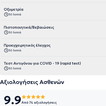
Οξυμετρία
30 λεπτά
Πιστοποιητικά/Βεβαιώσεις
30 λεπτά
Προεγχειρητικός έλεγχος
30 λεπτά
Τεστ Αντιγόνου για COVID - 19 (rapid test)
30 λεπτά
Αξιολογήσεις Ασθενών
9.9
Από 74 αξιολογήσεις