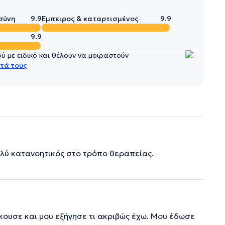
σύνη
9.9
Έμπειρος & καταρτισμένος
9.9
9.9
 με ειδικό και θέλουν να μοιραστούν
τά τους
λύ κατανοητικός στο τρόπο θεραπείας.
ουσε και μου εξήγησε τι ακριβώς έχω. Μου έδωσε