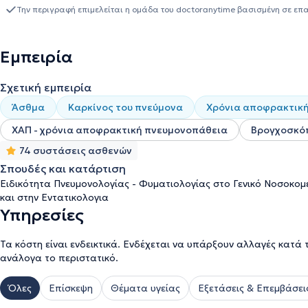
Την περιγραφή επιμελείται η ομάδα του doctoranytime βασισμένη σε επ
Εμπειρία
Σχετική εμπειρία
Άσθμα
Καρκίνος του πνεύμονα
Χρόνια αποφρακτικ
ΧΑΠ - χρόνια αποφρακτική πνευμονοπάθεια
Βρογχοσκό
74 συστάσεις ασθενών
Σπουδές και κατάρτιση
Ειδικότητα Πνευμονολογίας - Φυματιολογίας στο Γενικό Νοσοκο
και στην Εντατικολογια
Υπηρεσίες
Τα κόστη είναι ενδεικτικά. Ενδέχεται να υπάρξουν αλλαγές κατά 
ανάλογα το περιστατικό.
Όλες
Επίσκεψη
Θέματα υγείας
Εξετάσεις & Επεμβάσει