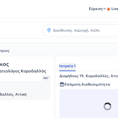
Εύρεση
Liv
τριος
ιος
Ιατρείο 1
ατιολόγος Κορυδαλλός
Διομήδους 19, Κορυδαλλός, Αττ
180 '
Επόμενη διαθεσιμότητα
δαλλός, Αττική