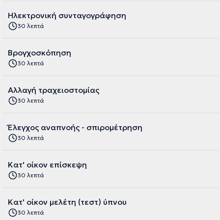
Ηλεκτρονική συνταγογράφηση
30 λεπτά
Βρογχοσκόπηση
30 λεπτά
Αλλαγή τραχειοστομίας
30 λεπτά
Έλεγχος αναπνοής - σπιρομέτρηση
30 λεπτά
Κατ' οίκον επίσκεψη
30 λεπτά
Κατ' οίκον μελέτη (τεστ) ύπνου
30 λεπτά