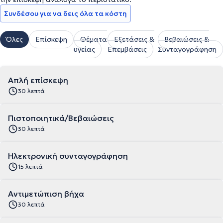
Συνδέσου για να δεις όλα τα κόστη
Όλες
Επίσκεψη
Θέματα
Εξετάσεις &
Βεβαιώσεις &
υγείας
Επεμβάσεις
Συνταγογράφηση
Απλή επίσκεψη
30 λεπτά
Πιστοποιητικά/Βεβαιώσεις
30 λεπτά
Ηλεκτρονική συνταγογράφηση
15 λεπτά
Αντιμετώπιση βήχα
30 λεπτά