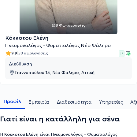
8 Φωτογραφίες
Κόκκοτου Ελένη
Πνευμονολόγος - Φυματιολόγος Νέο Φάληρο
|
9.9
58 αξιολογήσεις
1 '
Διεύθυνση
Γιαννοπούλου 15, Νέο Φάληρο, Αττική
Προφίλ
Εμπειρία
Διαθεσιμότητα
Υπηρεσίες
Αξ
Γιατί είναι η κατάλληλη για σένα
Η
Κόκκοτου Ελένη
είναι Πνευμονολόγος - Φυματιολόγος,