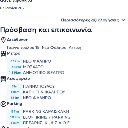
αανεπιφύλκτα
03 Ιουνίου 2025
Περισσότερες αξιολογήσεις
Πρόσβαση και επικοινωνία
Διεύθυνση
Γιαννοπούλου 15, Νέο Φάληρο, Αττική
Μετρό
ΝΕΟ ΦΑΛΗΡΟ
337m
ΜΟΣΧΑΤΟ
1,38km
ΔΗΜΟΤΙΚΟ ΘΕΑΤΡΟ
1,89km
Λεωφορείο
ΓΙΑΝΝΟΠΟΥΛΟΥ
31m
ΚΑΠΗ Γ1 Ν.ΦΑΛΗΡΟΥ
118m
ΝΕΟ ΦΑΛΗΡΟ
131m
Parking
PARKING ΚΑΡΑΙΣΚΑΚΗ
87m
LEOF. IRINIS 7 PARKING
109m
ΠΡΕΑΡΗΣ, Κ., & ΣΙΑ Ο.Ε.
116m