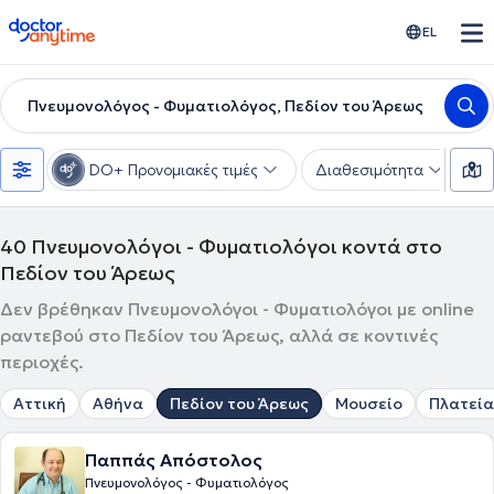
doctoranytime
EL
Πνευμονολόγος - Φυματιολόγος, Πεδίον του Άρεως
DO+ Προνομιακές τιμές
Διαθεσιμότητα
Υ
40
Πνευμονολόγοι - Φυματιολόγοι κοντά στο
Πεδίον του Άρεως
Δεν βρέθηκαν Πνευμονολόγοι - Φυματιολόγοι με online
ραντεβού στο Πεδίον του Άρεως, αλλά σε κοντινές
περιοχές.
Αττική
Αθήνα
Πεδίον του Άρεως
Μουσείο
Πλατεία
Παππάς Απόστολος
Πνευμονολόγος - Φυματιολόγος