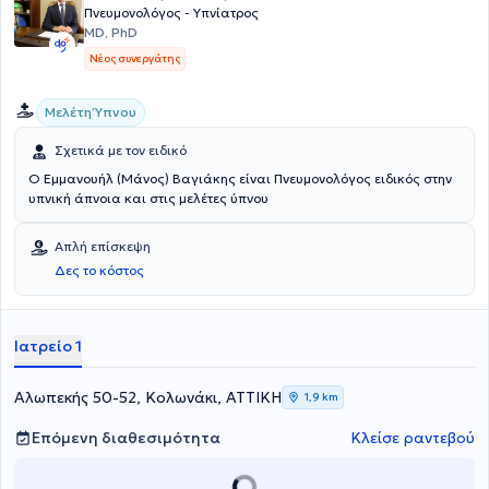
Πνευμονολόγος - Υπνίατρος
MD, PhD
Νέος συνεργάτης
Μελέτη Ύπνου
Σχετικά με τον ειδικό
Ο Εμμανουήλ (Μάνος) Βαγιάκης είναι Πνευμονολόγος ειδικός στην
υπνική άπνοια και στις μελέτες ύπνου
Απλή επίσκεψη
Δες το κόστος
Ιατρείο 1
Αλωπεκής 50-52, Κολωνάκι, ΑΤΤΙΚΗ
1,9 km
Επόμενη διαθεσιμότητα
Κλείσε ραντεβού