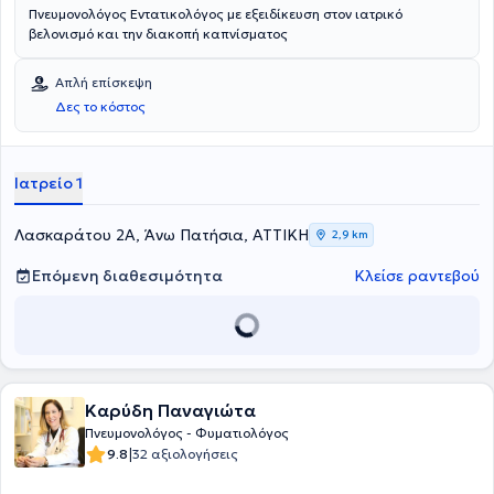
Πνευμονολόγος Εντατικολόγος με εξειδίκευση στον ιατρικό
βελονισμό και την διακοπή καπνίσματος
Απλή επίσκεψη
Δες το κόστος
Ιατρείο 1
Λασκαράτου 2Α, Άνω Πατήσια, ΑΤΤΙΚΗ
2,9 km
Επόμενη διαθεσιμότητα
Κλείσε ραντεβού
Καρύδη Παναγιώτα
Πνευμονολόγος - Φυματιολόγος
|
9.8
32 αξιολογήσεις