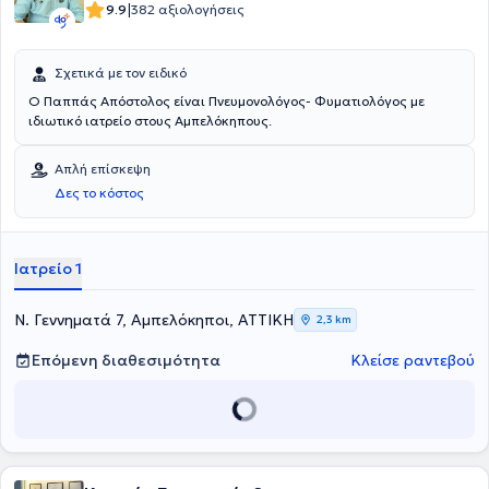
|
9.9
382 αξιολογήσεις
Σχετικά με τον ειδικό
Ο Παππάς Απόστολος είναι Πνευμονολόγος- Φυματιολόγος με
ιδιωτικό ιατρείο στους Αμπελόκηπους.
Απλή επίσκεψη
Δες το κόστος
Ιατρείο 1
Ν. Γεννηματά 7, Αμπελόκηποι, ΑΤΤΙΚΗ
2,3 km
Επόμενη διαθεσιμότητα
Κλείσε ραντεβού