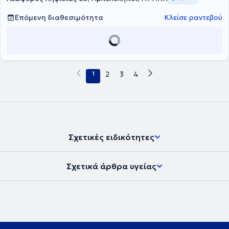
επιστημονική της αρτιότητα και σύμβουλο τον άρτιο
επαγγελματισμό της.
Επόμενη διαθεσιμότητα
Κλείσε ραντεβού
1
2
3
4
Σχετικές ειδικότητες
Σχετικά άρθρα υγείας