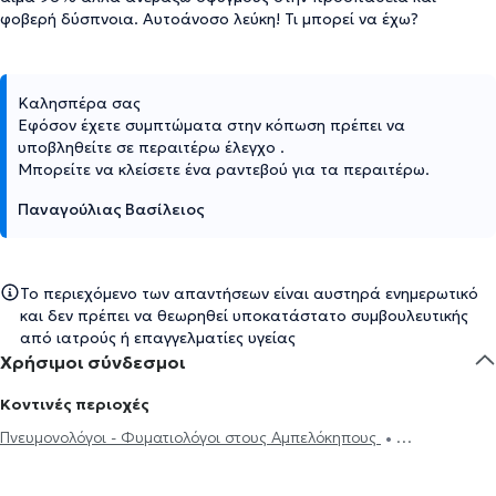
φοβερή δύσπνοια. Αυτοάνοσο λεύκη! Τι μπορεί να έχω?
Καλησπέρα σας
Εφόσον έχετε συμπτώματα στην κόπωση πρέπει να
υποβληθείτε σε περαιτέρω έλεγχο .
Μπορείτε να κλείσετε ένα ραντεβού για τα περαιτέρω.
Παναγούλιας Βασίλειος
Το περιεχόμενο των απαντήσεων είναι αυστηρά ενημερωτικό
και δεν πρέπει να θεωρηθεί υποκατάστατο συμβουλευτικής
από ιατρούς ή επαγγελματίες υγείας
Χρήσιμοι σύνδεσμοι
Κοντινές περιοχές
Πνευμονολόγοι - Φυματιολόγοι στους Αμπελόκηπους
Πνευμονολόγοι - Φυματιολόγοι στην Αθήνα
Πνευμονολόγοι -
Φυματιολόγοι στον Χολαργό
Πνευμονολόγοι - Φυματιολόγοι στα