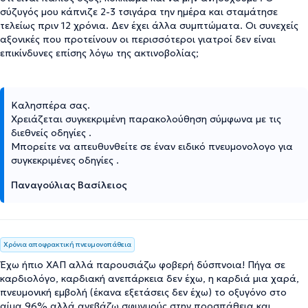
σύζυγός μου κάπνιζε 2-3 τσιγάρα την ημέρα και σταμάτησε
τελείως πριν 12 χρόνια. Δεν έχει άλλα συμπτώματα. Οι συνεχείς
αξονικές που προτείνουν οι περισσότεροι γιατροί δεν είναι
επικίνδυνες επίσης λόγω της ακτινοβολίας;
Καλησπέρα σας.
Χρειάζεται συγκεκριμένη παρακολούθηση σύμφωνα με τις
διεθνείς οδηγίες .
Μπορείτε να απευθυνθείτε σε έναν ειδικό πνευμονολογο για
συγκεκριμένες οδηγίες .
Παναγούλιας Βασίλειος
Χρόνια αποφρακτική πνευμονοπάθεια
Έχω ήπιο ΧΑΠ αλλά παρουσιάζω φοβερή δύσπνοια! Πήγα σε
καρδιολόγο, καρδιακή ανεπάρκεια δεν έχω, η καρδιά μια χαρά,
πνευμονική εμβολή (έκανα εξετάσεις δεν έχω) το οξυγόνο στο
αίμα 96% αλλά ανεβάζω σφυγμούς στην προσπάθεια και