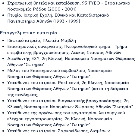
Στρατιωτική θητεία και εκπαίδευση, 95 ΤΥΕΘ – Στρατιωτικό
Νοσοκομείο Ρόδου (2000 - 2001)
Πτυχίο, Ιατρική Σχολή, Εθνικό και Καποδιστριακό
Πανεπιστήμιο Αθηνών (1993 - 1999)
Επαγγελματική εμπειρία
Ιδιωτικό ιατρείο, Πλατεία Μαβίλη
Επιστημονικός συνεργάτης, Πνευμονολογικό τμήμα - Τμήμα
επεμβατικής βρογχοσκόπησης, Λευκός Σταυρός Αθηνών
Διευθυντής ΕΣΥ, 2η Κλινική, Νοσοκομείο Νοσημάτων Θώρακος
Αθηνών "Σωτηρία"
Μέλος του Επιστημονικού συμβουλίου, Νοσοκομείο
Νοσημάτων Θώρακος Αθηνών "Σωτηρία"
Υπεύθυνος του ιατρείου Post covid, 2η Κλινική, Νοσοκομείο
Νοσημάτων Θώρακος Αθηνών "Σωτηρία" (κατά τη διάρκεια
της πανδημίας)
Υπεύθυνος του ιατρείου διαγνωστικής βρογχοσκόπησης, 2η
Κλινική, Νοσοκομείο Νοσημάτων Θώρακος Αθηνών "Σωτηρία"
Υπεύθυνος της οργάνωσης του εργαστηρίου λειτουργικού
ελέγχου εργοσπιρομετρίας, 2η Κλινική, Νοσοκομείο
Νοσημάτων Θώρακος Αθηνών "Σωτηρία"
Υπεύθυνος του ιατρείου Σαρκοείδωσης, διαμέσων