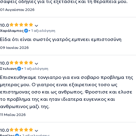
σαφείς οδηγίες για τις εξετάσεις και τη θεραπεία μου.
01 Αυγούστου 2026
10.0
Χαράλαμπος
• 1 αξιολόγηση
Είδα ότι είναι σωστός γιατρός.εμπνεει εμπιστοσύνη
09 Ιουνίου 2026
10.0
Στυλιανη
• 1 αξιολόγηση
Επισκευθηκαμε τονγιατρο για ενα σοβαρο προβλημα της
μητερας μου. Ο γιατρος ειναι εξαιρετικος τοσο ως
επιστημονας οσο και ως ανθρωπος. Φροστισε και ελυσε
το προβλημα της και ηταν ιδιατερα ευγενικος και
ανθρωπινος μαζι της.
11 Μαΐου 2026
10.0
Βασίλης
• 2 αξιολογήσεις