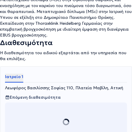
πρόληψης, διάγνωσης και θεραπείας για πνευμονολογικά
ενασχόληση με τον καρκίνο του πνεύμονα τόσο διαγνωστικά, όσο
νοσήματα, με γνώμονα την επιστημονική ακρίβεια και τον
και θαραπευτικά. Μεταπτυχιακό δίπλωμα (MSc) στην Ιατρική του
σεβασμό στον ασθενή. Το ιατρείο είναι πλήρως εξοπλισμένο με
Ύπνου σε εξέλιξη στο Δημοκρίτειο Πανεπιστήμιο Θράκης.
τελευταίας τεχνολογίας ιατρικά μέσα, ενώ δίνεται ιδιαίτερη
Eκπαίδευση στην Thoraxklinik Heidelberg Γερμανίας στην
έμφαση στην εξατομικευμένη προσέγγιση κάθε περιστατικού. Είτε
επεμβατική βρογχοσκόπηση με ιδιαίτερη έμφαση στη διανέργεια
πρόκειται για άσθμα, ΧΑΠ, υπνική άπνοια ή χρόνιο βήχα, ο
EBUS βρογχοσκόπησης.
γιατρός είναι δίπλα σας με συνέπεια και υπευθυνότητα,
Διαθεσιμότητα
φροντίζοντας για την αναπνοή σας και την ποιότητα ζωής σας.
Η διαθεσιμότητα του ειδικού εξαρτάται από την υπηρεσία που
θα επιλέξεις.
Ιατρείο 1
Λεωφόρος Βασιλίσσης Σοφίας 110, Πλατεία Μαβίλη, Αττική
Επόμενη διαθεσιμότητα