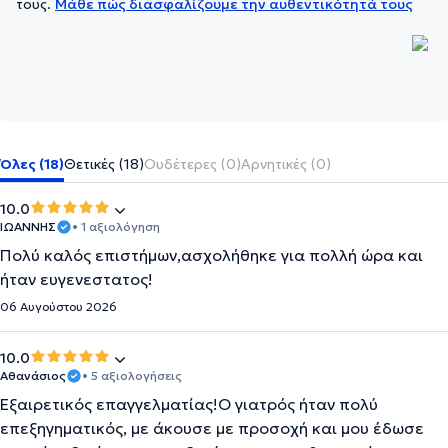
τους.
Μάθε πώς διασφαλίζουμε την αυθεντικότητά τους
Όλες (18)
Θετικές (18)
Ουδέτερες (0)
Αρνητικές (0)
10.0
ΙΩΑΝΝΗΣ
• 1 αξιολόγηση
Πολύ καλός επιστήμων,ασχολήθηκε για πολλή ώρα και
ήταν ευγενεστατος!
06 Αυγούστου 2026
10.0
Αθανάσιος
• 5 αξιολογήσεις
Εξαιρετικός επαγγελματίας!Ο γιατρός ήταν πολύ
επεξηγηματικός, με άκουσε με προσοχή και μου έδωσε