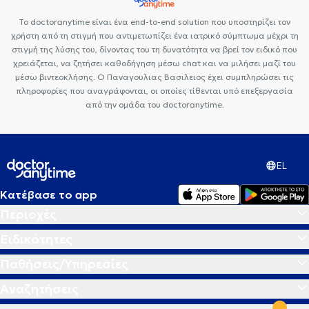
Το doctoranytime είναι ένα end-to-end solution που υποστηρίζει τον
χρήστη από τη στιγμή που αντιμετωπίζει ένα ιατρικό σύμπτωμα μέχρι τη
στιγμή της λύσης του, δίνοντας του τη δυνατότητα να βρεί τον ειδικό που
χρειάζεται, να ζητήσει καθοδήγηση μέσω chat και να μιλήσει μαζί του
μέσω βιντεοκλήσης. Ο Παναγουλιας Βασιλειος έχει συμπληρώσει τις
πληροφορίες που αναγράφονται, οι οποίες τίθενται υπό επεξεργασία
από την ομάδα του doctoranytime.
EL
Κατέβασε το app
Περιοχές
Ειδικότητες
Παθήσεις/Υπηρεσίες
Αναζητήσεις