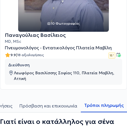
10 Φωτογραφίες
Παναγούλιας Βασίλειος
MD, MSc
Πνευμονολόγος - Εντατικολόγος Πλατεία Μαβίλη
|
9.9
18 αξιολογήσεις
15 '
Διεύθυνση
Λεωφόρος Βασιλίσσης Σοφίας 110, Πλατεία Μαβίλη,
Αττική
Τρόποι πληρωμής
γήσεις
Πρόσβαση και επικοινωνία
Γιατί είναι ο κατάλληλος για σένα