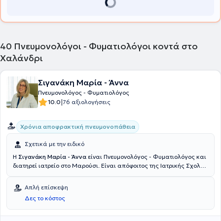
40
Πνευμονολόγοι - Φυματιολόγοι κοντά στο
Χαλάνδρι
Σιγανάκη Μαρία - Άννα
Πνευμονολόγος - Φυματιολόγος
|
10.0
76 αξιολογήσεις
Χρόνια αποφρακτική πνευμονοπάθεια
Σχετικά με την ειδικό
Η
Σιγανάκη Μαρία - Άννα
είναι Πνευμονολόγος - Φυματιολόγος και
διατηρεί ιατρείο στο Μαρούσι. Είναι απόφοιτος της Ιατρικής Σχολής
του Αριστοτελείου Πανεπιστημίου Θεσσαλονίκης και, εν συνεχεία,
ειδικεύτηκε στην Πνευμονολογία - Φυματιολογία. Επίσης, κατέχει
Απλή επίσκεψη
διδακτορικό τίτλο με θέμα την απόπτωση στη χρόνια αποφρακτική
Δες το κόστος
πνευμονοπάθεια. Εργάστηκε ως Πνευμονολόγος - Φυματιολόγος
στη 3η Πνευμονολογική Κλινική του Γενικού Νοσοκομείου
Νοσημάτων Θώρακος Αθηνών "Η Σωτηρία" και διετέλεσε