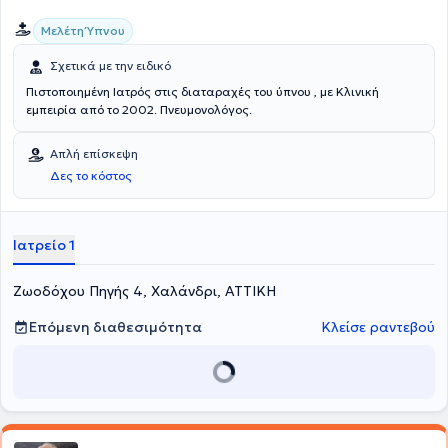
Μελέτη Ύπνου
Σχετικά με την ειδικό
Πιστοποιημένη Ιατρός στις διαταραχές του ύπνου , με Κλινική
εμπειρία από το 2002. Πνευμονολόγος.
Απλή επίσκεψη
Δες το κόστος
Ιατρείο 1
Ζωοδόχου Πηγής 4, Χαλάνδρι, ΑΤΤΙΚΗ
Επόμενη διαθεσιμότητα
Κλείσε ραντεβού