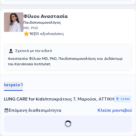
Φίλιου Αναστασία
Παιδοπνευμονολόγος
MD, PhD
|
10
35 αξιολογήσεις
Σχετικά με την ειδικό
Αναστασία Φίλιου MD, PhD, Παιδοπνευμονολόγος και Διδάκτωρ
του Karolinska Institutet.
Ιατρείο 1
LUNG CARE for kids
Ιπποκράτους 7, Μαρούσι, ΑΤΤΙΚΗ
1,2 km
Επόμενη διαθεσιμότητα
Κλείσε ραντεβού