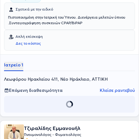
Σχετικά με την ειδικό
Πιστοποιημένη στην Ιατρική του Ύπνου. Διενέργεια μελετών ύπνου
.Συνταγογράφηση συσκευών CPAP/BiPAP
Απλή επίσκεψη
Δες το κόστος
Ιατρείο 1
Λεωφόρου Ηρακλείου 411, Νέο Ηράκλειο, ΑΤΤΙΚΗ
Επόμενη διαθεσιμότητα
Κλείσε ραντεβού
Τζιραλίδης Εμμανουήλ
Πνευμονολόγος - Φυματιολόγος