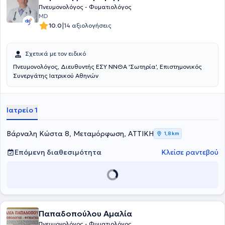
Πνευμονολόγος - Φυματιολόγος
MD
|
10.0
14 αξιολογήσεις
Σχετικά με τον ειδικό
Πνευμονολόγος, Διευθυντής ΕΣΥ ΝΝΘΑ 'Σωτηρία', Επιστημονικός
Συνεργάτης Ιατρικού Αθηνών
Ιατρείο 1
Βάρναλη Κώστα 8, Μεταμόρφωση, ΑΤΤΙΚΗ
1,8 km
Επόμενη διαθεσιμότητα
Κλείσε ραντεβού
Παπαδοπούλου Αμαλία
Πνευμονολόγος - Φυματιολόγος