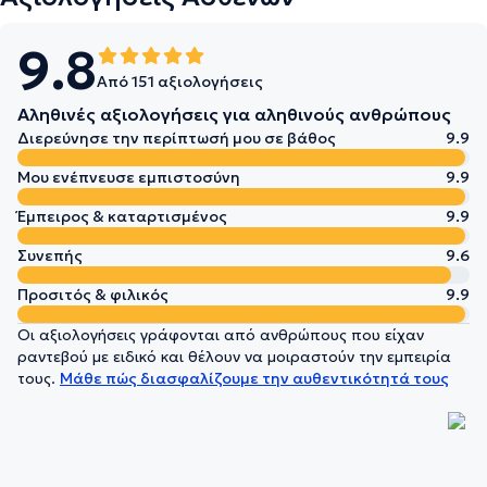
9.8
Από 151 αξιολογήσεις
Αληθινές αξιολογήσεις για αληθινούς ανθρώπους
Διερεύνησε την περίπτωσή μου σε βάθος
9.9
Μου ενέπνευσε εμπιστοσύνη
9.9
Έμπειρος & καταρτισμένος
9.9
Συνεπής
9.6
Προσιτός & φιλικός
9.9
Οι αξιολογήσεις γράφονται από ανθρώπους που είχαν
ραντεβού με ειδικό και θέλουν να μοιραστούν την εμπειρία
τους.
Μάθε πώς διασφαλίζουμε την αυθεντικότητά τους