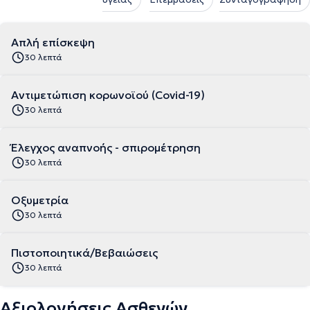
Απλή επίσκεψη
30 λεπτά
Αντιμετώπιση κορωνοϊού (Covid-19)
30 λεπτά
Έλεγχος αναπνοής - σπιρομέτρηση
30 λεπτά
Οξυμετρία
30 λεπτά
Πιστοποιητικά/Βεβαιώσεις
30 λεπτά
Αξιολογήσεις Ασθενών