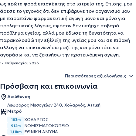
ως πρώτη φορά επισκέπτης στο ιατρείο της. Επίσης, μου
άρεσε το γεγονός ότι δεν επιβάρυνε τον οργανισμό μου
με παραπάνω φαρμακευτική αγωγή μόνο και μόνο για
προληπτικούς λόγους, εφόσον δεν υπήρχε σοβαρό
πρόβλημα υγείας, αλλά μου έδωσε τη δυνατότητα να
παρακολουθώ την εξέλιξη της υγείας μου και σε πιθανή
αλλαγή να επικοινωνήσω μαζί της και μόνο τότε να
αγοράσω και να ξεκινήσω την προτεινόμενη αγωγη.
17 Φεβρουαρίου 2026
Περισσότερες αξιολογήσεις
Πρόσβαση και επικοινωνία
Διεύθυνση
Λεωφόρος Μεσογείων 248, Χολαργός, Αττική
Μετρό
ΧΟΛΑΡΓΟΣ
183m
ΝΟΜΙΣΜΑΤΟΚΟΠΕΙΟ
912m
ΕΘΝΙΚΗ ΑΜΥΝΑ
1,11km