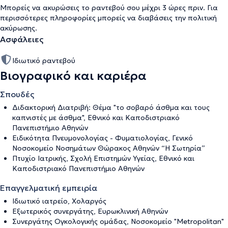
Μπορείς να ακυρώσεις το ραντεβού σου μέχρι 3 ώρες πριν. Για
περισσότερες πληροφορίες μπορείς να διαβάσεις την
πολιτική
ακύρωσης
.
Ασφάλειες
Ιδιωτικό ραντεβού
Βιογραφικό και καριέρα
Σπουδές
Διδακτορική Διατριβή: Θέμα "το σοβαρό άσθμα και τους
καπνιστές με άσθμα", Εθνικό και Καποδιστριακό
Πανεπιστήμιο Αθηνών
Ειδικότητα Πνευμονολογίας - Φυματιολογίας, Γενικό
Νοσοκομείο Νοσημάτων Θώρακος Αθηνών “Η Σωτηρία”
Πτυχίο Ιατρικής, Σχολή Επιστημών Υγείας, Εθνικό και
Καποδιστριακό Πανεπιστήμιο Αθηνών
Επαγγελματική εμπειρία
Ιδιωτικό ιατρείο, Χολαργός
Εξωτερικός συνεργάτης, Ευρωκλινική Αθηνών
Συνεργάτης Ογκολογικής ομάδας, Νοσοκομείο "Metropolitan"