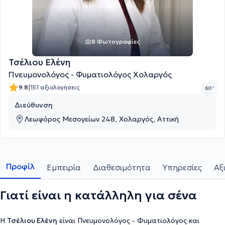
8 Φωτογραφίες
Τσέλιου Ελένη
Πνευμονολόγος - Φυματιολόγος Χολαργός
|
9.8
151 αξιολογήσεις
60 '
Διεύθυνση
Λεωφόρος Μεσογείων 248, Χολαργός, Αττική
Προφίλ
Εμπειρία
Διαθεσιμότητα
Υπηρεσίες
Αξ
Γιατί είναι η κατάλληλη για σένα
Η
Τσέλιου Ελένη
είναι Πνευμονολόγος - Φυματιολόγος και