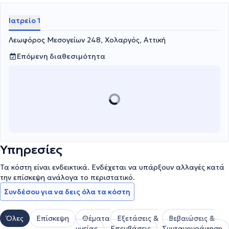
Ιατρείο 1
Λεωφόρος Μεσογείων 248, Χολαργός, Αττική
Επόμενη διαθεσιμότητα
Υπηρεσίες
Τα κόστη είναι ενδεικτικά. Ενδέχεται να υπάρξουν αλλαγές κατά
την επίσκεψη ανάλογα το περιστατικό.
Συνδέσου για να δεις όλα τα κόστη
Όλες
Επίσκεψη
Θέματα
Εξετάσεις &
Βεβαιώσεις &
υγείας
Επεμβάσεις
Συνταγογράφηση