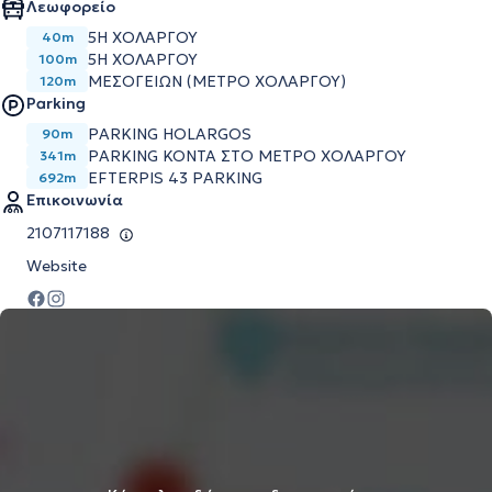
Λεωφορείο
5Η ΧΟΛΑΡΓΟΥ
40m
5Η ΧΟΛΑΡΓΟΥ
100m
ΜΕΣΟΓΕΙΩΝ (ΜΕΤΡΟ ΧΟΛΑΡΓΟΥ)
120m
Parking
PARKING HOLARGOS
90m
PARKING ΚΟΝΤΑ ΣΤΟ ΜΕΤΡΟ ΧΟΛΑΡΓΟΥ
341m
EFTERPIS 43 PARKING
692m
Επικοινωνία
2107117188
Website