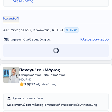
Δες το κόστος
Ιατρείο 1
Αλωπεκής 50-52, Κολωνάκι, ΑΤΤΙΚΗ
1,5 km
Επόμενη διαθεσιμότητα
Κλείσε ραντεβού
Παναγιώτου Μάριος
Πνευμονολόγος - Φυματιολόγος
MD, PhD
|
9.9
273 αξιολογήσεις
Σχετικά με τον ειδικό
Δρ.
Παναγιώτου Μάριος
| Πνευμονολογικό Ιατρείο AthensLung