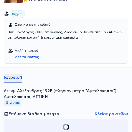
Βήχας
Σχετικά με την ειδικό
Πνευμονολόγος - Φυματιολόγος, Διδάκτωρ Πανεπιστημίου Αθηνών
με πολυετή κλινική & ερευνητική εμπειρία
Απλή επίσκεψη
Δες το κόστος
Ιατρείο 1
Λεωφ. Αλεξάνδρας 192Β (πλησίον μετρό "Αμπελόκηποι"),
Αμπελόκηποι, ΑΤΤΙΚΗ
2,9 km
Επόμενη διαθεσιμότητα
Κλείσε ραντεβού