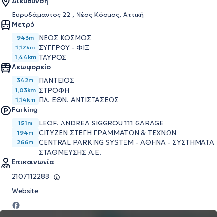
Διεύθυνση
Ευρυδάμαντος 22 , Νέος Κόσμος, Αττική
Μετρό
ΝΕΟΣ ΚΟΣΜΟΣ
943m
ΣΥΓΓΡΟΥ - ΦΙΞ
1,17km
ΤΑΥΡΟΣ
1,44km
Λεωφορείο
ΠΑΝΤΕΙΟΣ
342m
ΣΤΡΟΦΗ
1,03km
ΠΛ. ΕΘΝ. ΑΝΤΙΣΤΑΣΕΩΣ
1,14km
Parking
LEOF. ANDREA SIGGROU 111 GARAGE
151m
CITYZEN ΣΤΕΓΗ ΓΡΑΜΜΑΤΩΝ & ΤΕΧΝΩΝ
194m
CENTRAL PARKING SYSTEM - ΑΘΗΝΑ - ΣΥΣΤΗΜΑΤΑ
266m
ΣΤΑΘΜΕΥΣΗΣ Α.Ε.
Επικοινωνία
2107112288
Website