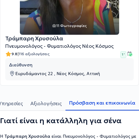
11 Φωτογραφίες
Τράμπαρη Χρυσούλα
Πνευμονολόγος - Φυματιολόγος Νέος Κόσμος
|
9.8
116 αξιολογήσεις
1 '
Διεύθυνση
Ευρυδάμαντος 22 , Νέος Κόσμος, Αττική
Πρόσβαση και επικοινωνία
Υπηρεσίες
Αξιολογήσεις
Γιατί είναι η κατάλληλη για σένα
Η
Τράμπαρη Χρυσούλα
είναι Πνευμονολόγος - Φυματιολόγος με