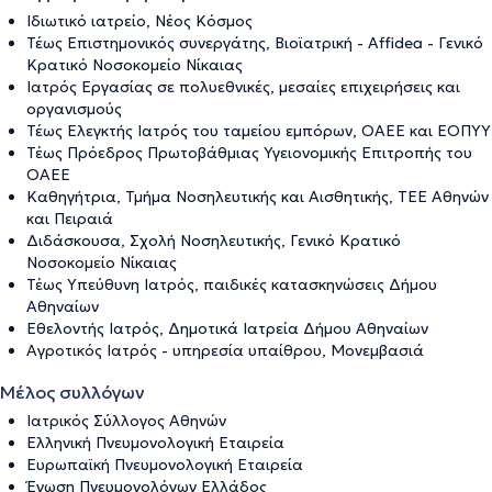
Ιδιωτικό ιατρείο, Νέος Κόσμος
Τέως Επιστημονικός συνεργάτης, Βιοϊατρική - Affidea - Γενικό
Κρατικό Νοσοκομείο Νίκαιας
Ιατρός Εργασίας σε πολυεθνικές, μεσαίες επιχειρήσεις και
οργανισμούς
Τέως Ελεγκτής Ιατρός του ταμείου εμπόρων, ΟΑΕΕ και ΕΟΠΥΥ
Τέως Πρόεδρος Πρωτοβάθμιας Υγειονομικής Επιτροπής του
ΟΑΕΕ
Καθηγήτρια, Τμήμα Νοσηλευτικής και Αισθητικής, ΤΕΕ Αθηνών
και Πειραιά
Διδάσκουσα, Σχολή Νοσηλευτικής, Γενικό Κρατικό
Νοσοκομείο Νίκαιας
Τέως Υπεύθυνη Ιατρός, παιδικές κατασκηνώσεις Δήμου
Αθηναίων
Εθελοντής Ιατρός, Δημοτικά Ιατρεία Δήμου Αθηναίων
Αγροτικός Ιατρός - υπηρεσία υπαίθρου, Μονεμβασιά
Μέλος συλλόγων
Ιατρικός Σύλλογος Αθηνών
Ελληνική Πνευμονολογική Εταιρεία
Ευρωπαϊκή Πνευμονολογική Εταιρεία
Ένωση Πνευμονολόγων Ελλάδος