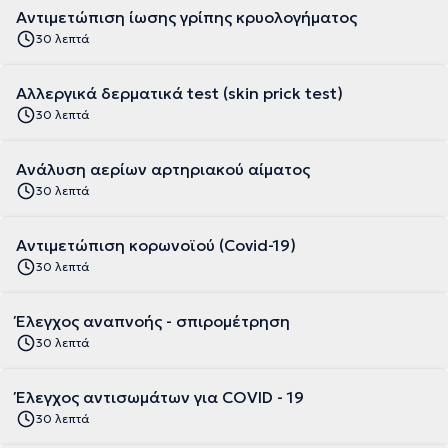
Αντιμετώπιση ίωσης γρίπης κρυολογήματος
30 λεπτά
Αλλεργικά δερματικά test (skin prick test)
30 λεπτά
Ανάλυση αερίων αρτηριακού αίματος
30 λεπτά
Αντιμετώπιση κορωνοϊού (Covid-19)
30 λεπτά
Έλεγχος αναπνοής - σπιρομέτρηση
30 λεπτά
Έλεγχος αντισωμάτων για COVID - 19
30 λεπτά