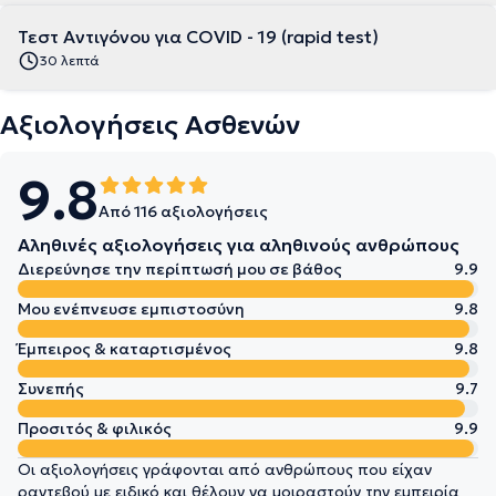
Τεστ Αντιγόνου για COVID - 19 (rapid test)
30 λεπτά
Αξιολογήσεις Ασθενών
9.8
Από 116 αξιολογήσεις
Αληθινές αξιολογήσεις για αληθινούς ανθρώπους
Διερεύνησε την περίπτωσή μου σε βάθος
9.9
Μου ενέπνευσε εμπιστοσύνη
9.8
Έμπειρος & καταρτισμένος
9.8
Συνεπής
9.7
Προσιτός & φιλικός
9.9
Οι αξιολογήσεις γράφονται από ανθρώπους που είχαν
ραντεβού με ειδικό και θέλουν να μοιραστούν την εμπειρία