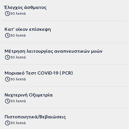
Έλεγχος άσθματος
30 λεπτά
Κατ' οίκον επίσκεψη
30 λεπτά
Μέτρηση λειτουργίας αναπνευστικών μυών
30 λεπτά
Μοριακό Τεστ COVID-19 ( PCR)
30 λεπτά
Νυχτερινή Οξυμετρία
30 λεπτά
Πιστοποιητικά/Βεβαιώσεις
30 λεπτά