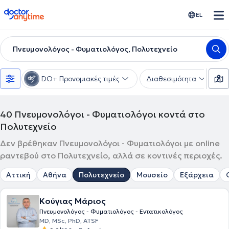
doctoranytime
EL
Πνευμονολόγος - Φυματιολόγος, Πολυτεχνείο
DO+ Προνομιακές τιμές
Διαθεσιμότητα
Υ
40
Πνευμονολόγοι - Φυματιολόγοι κοντά στο
Πολυτεχνείο
Δεν βρέθηκαν Πνευμονολόγοι - Φυματιολόγοι με online
ραντεβού στο Πολυτεχνείο, αλλά σε κοντινές περιοχές.
Αττική
Αθήνα
Πολυτεχνείο
Μουσείο
Εξάρχεια
Κούγιας Μάριος
Πνευμονολόγος - Φυματιολόγος - Εντατικολόγος
ΜD, MSc, PhD, ATSF