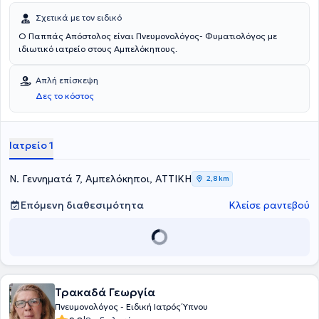
Σχετικά με τον ειδικό
Ο Παππάς Απόστολος είναι Πνευμονολόγος- Φυματιολόγος με
ιδιωτικό ιατρείο στους Αμπελόκηπους.
Απλή επίσκεψη
Δες το κόστος
Ιατρείο 1
Ν. Γεννηματά 7, Αμπελόκηποι, ΑΤΤΙΚΗ
2,8 km
Επόμενη διαθεσιμότητα
Κλείσε ραντεβού
Τρακαδά Γεωργία
Πνευμονολόγος - Ειδική Ιατρός Ύπνου