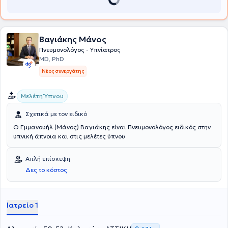
Βαγιάκης Μάνος
Πνευμονολόγος - Υπνίατρος
MD, PhD
Νέος συνεργάτης
Μελέτη Ύπνου
Σχετικά με τον ειδικό
Ο Εμμανουήλ (Μάνος) Βαγιάκης είναι Πνευμονολόγος ειδικός στην
υπνική άπνοια και στις μελέτες ύπνου
Απλή επίσκεψη
Δες το κόστος
Ιατρείο 1