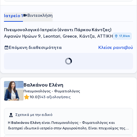
Βιντεοκλήση
Ιατρείο 1
Πνευμονολογικό Ιατρείο (έναντι Πάρκου Κάντζας)
Αφανών Ηρώων 9, Leontari, Greece, Κάντζα, ΑΤΤΙΚΗ
17,8 km
Επόμενη διαθεσιμότητα
Κλείσε ραντεβού
Βαλκάνου Ελένη
Πνευμονολόγος - Φυματιολόγος
|
10.0
343 αξιολογήσεις
Σχετικά με την ειδικό
Η
Βαλκάνου Ελένη
είναι Πνευμονολόγος - Φυματιολόγος και
διατηρεί ιδιωτικό ιατρείο στην Αργυρούπολη. Είναι πτυχιούχος της
Ιατρικής Σχολής του Αριστοτελείου Πανεπιστημίου Θεσσαλονίκης