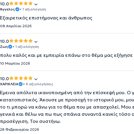
10.0
Άγγελος
• 1 αξιολόγηση
Εξαιρετικός επιστήμονας και άνθρωπος
08 Απριλίου 2026
10.0
Ζωη
• 1 αξιολόγηση
πολυ καλός και με εμπειρία επάνω στο θέμα μας εξήγησε 
10 Μαρτίου 2026
10.0
ΧΑΡΙΚΛΕΙΑ
• 6 αξιολογήσεις
Έμεινα απόλυτα ικανοποιημένη από την επίσκεψή μου. Ο γ
κατατοπιστικός. Άκουσε με προσοχή το ιστορικό μου, μου
το τι μπορώ να κάνω για το θέμα που με απασχολεί. Μου
γενικά και θέλω να πω πως σπάνια συναντά κανείς τόσο 
προσέγγιση. Τον συστήνω.
28 Φεβρουαρίου 2026