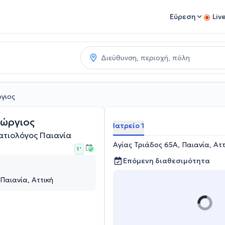
Εύρεση
Liv
γιος
εώργιος
Ιατρείο 1
ατιολόγος Παιανία
Αγίας Τριάδος 65Α, Παιανία, Αττ
1 '
Επόμενη διαθεσιμότητα
Παιανία, Αττική