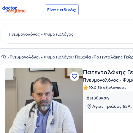
doctoranytime
Είστε ειδικός;
Πνευμονολόγοι - Φυματιολόγοι
Παιανία
Πατενταλάκης Γεώρ
Πατενταλάκης Γ
Πνευμονολόγος - Φυμ
|
10.0
36 αξιολογήσεις
Διεύθυνση
Αγίας Τριάδος 65Α, 