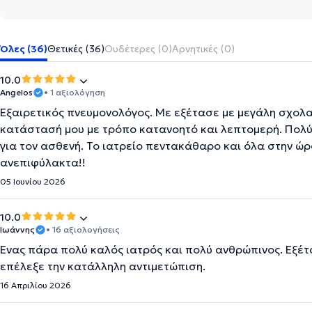
Όλες (36)
Θετικές (36)
Ουδέτερες (0)
Αρνητικές (0)
10.0
Angelos
• 1 αξιολόγηση
Εξαιρετικός πνευμονολόγος. Με εξέτασε με μεγάλη σχολα
κατάστασή μου με τρόπο κατανοητό και λεπτομερή. Πολύ 
για τον ασθενή. Το ιατρείο πεντακάθαρο και όλα στην ώρ
ανεπιφύλακτα!!
05 Ιουνίου 2026
10.0
Ιωάννης
• 16 αξιολογήσεις
Ένας πάρα πολύ καλός ιατρός και πολύ ανθρώπινος. Εξέ
επέλεξε την κατάλληλη αντιμετώπιση.
16 Απριλίου 2026