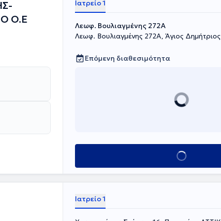
Ιατρείο 1
ΗΣ-
ντής του
Ο Ο.Ε
Λεωφ. Βουλιαγμένης 272A
πιστημονικών
ονικών
Λεωφ. Βουλιαγμένης 272A, Άγιος Δημήτριος
Επόμενη διαθεσιμότητα
Κλείσε ραντεβού
Ιατρείο 1