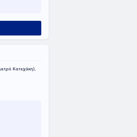
μετρό Κατεχάκη),