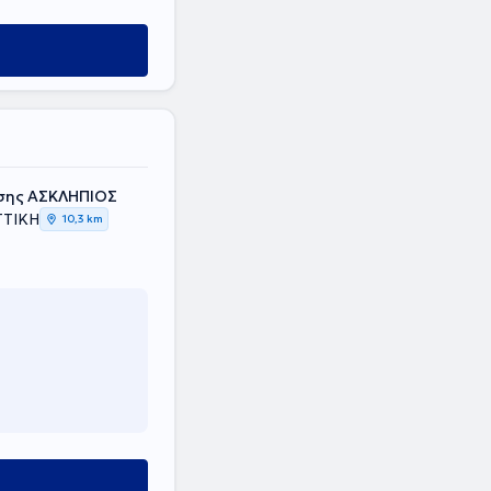
σης ΑΣΚΛΗΠΙΟΣ
ΤΤΙΚΗ
10,3 km