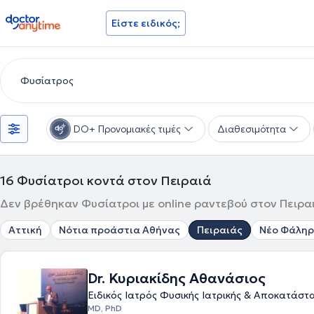
doctoranytime
Είστε ειδικός;
DO+ Προνομιακές τιμές
Διαθεσιμότητα
16
Φυσίατροι κοντά στον Πειραιά
Δεν βρέθηκαν Φυσίατροι με online ραντεβού στον Πειραι
Αττική
Νότια προάστια Αθήνας
Πειραιάς
Νέο Φάλη
Dr. Κυριακίδης Αθανάσιος
Ειδικός Ιατρός Φυσικής Ιατρικής & Αποκατάστ
MD, PhD