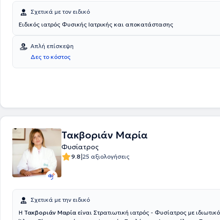
Σχετικά με τον ειδικό
Ειδικός ιατρός Φυσικής Ιατρικής και αποκατάστασης
Απλή επίσκεψη
Δες το κόστος
Τακβοριάν Μαρία
Φυσίατρος
|
9.8
25 αξιολογήσεις
Σχετικά με την ειδικό
Η
Τακβοριάν Μαρία
είναι Στρατιωτική ιατρός - Φυσίατρος με ιδιωτικό